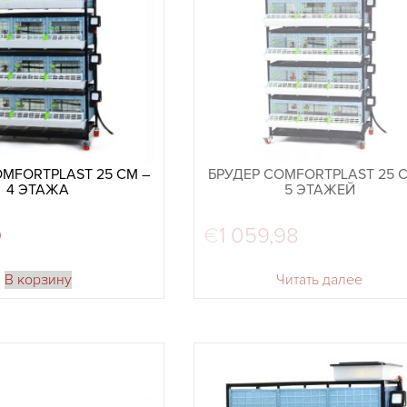
OMFORTPLAST 25 СМ –
БРУДЕР COMFORTPLAST 25 С
4 ЭТАЖА
5 ЭТАЖЕЙ
9
€
1 059,98
В корзину
Читать далее