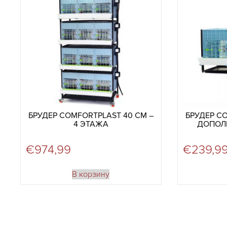
БРУДЕР COMFORTPLAST 40 СМ –
БРУДЕР C
4 ЭТАЖА
ДОПОЛ
€
974,99
€
239,9
В корзину