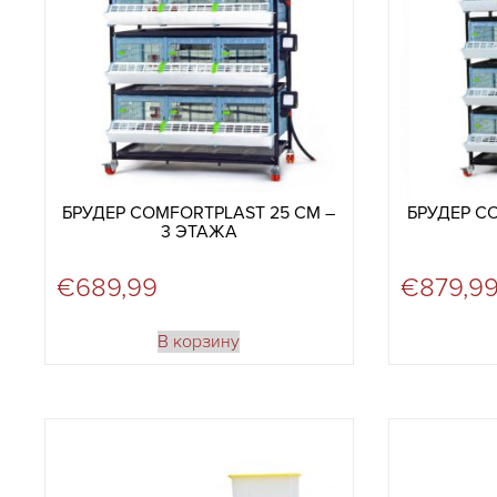
БРУДЕР COMFORTPLAST 25 СМ –
БРУДЕР C
3 ЭТАЖА
€
689,99
€
879,9
В корзину