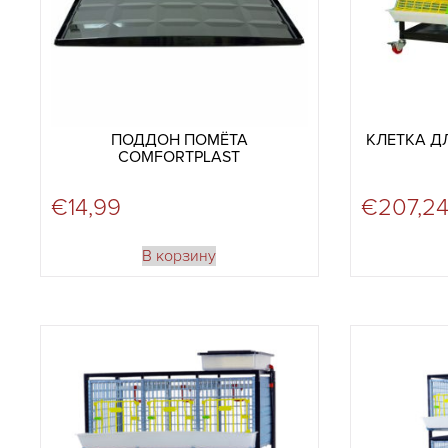
ПОДДОН ПОМЁТА
КЛЕТКА Д
COMFORTPLAST
€
14,99
€
207,2
В корзину