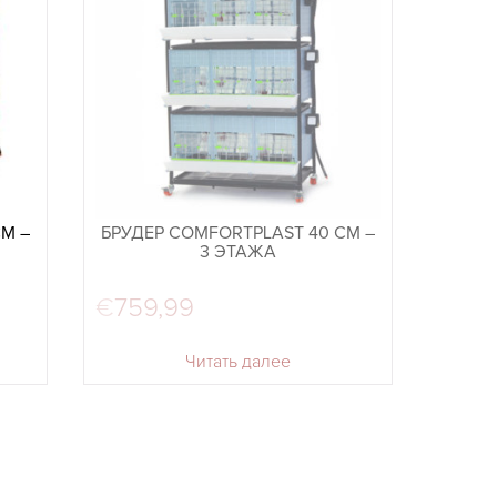
М –
БРУДЕР COMFORTPLAST 40 СМ –
3 ЭТАЖА
€
759,99
Читать далее