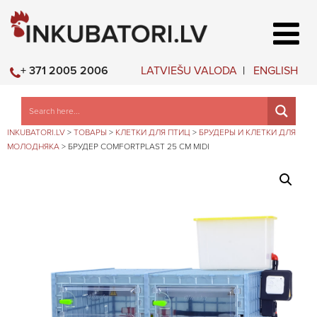
LATVIEŠU VALODA
ENGLISH
+ 371 2005 2006
INKUBATORI.LV
>
ТОВАРЫ
>
КЛЕТКИ ДЛЯ ПТИЦ
>
БРУДЕРЫ И КЛЕТКИ ДЛЯ
МОЛОДНЯКА
>
БРУДЕР COMFORTPLAST 25 СМ MIDI