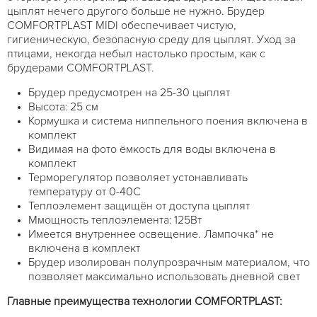
цыплят нечего другого больше не нужно. Брудер
COMFORTPLAST MIDI обеспечивает чистую,
гигиеническую, безопасную среду для цыплят. Уход за
птицами, некогда небыл настолько простым, как с
брудерами COMFORTPLAST.
Брудер предусмотрен на 25-30 цыплят
Высота: 25 см
Кормушка и система ниппельного поения включена в
комплект
Видимая на фото ёмкость для воды включена в
комплект
Терморегулятор позволяет устонавливать
температуру от 0-40C
Теплоэлемент защищён от доступа цыплят
Ммощность теплоэлемента: 125Вт
Имеется внутреннее освещение. Лампочка* не
включена в комплект
Брудер изолирован полупрозрачным материалом, что
позволяет максимально использовать дневной свет
Главные преимущества технологии COMFORTPLAST: