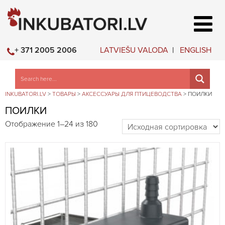
LATVIEŠU VALODA
ENGLISH
+ 371 2005 2006
INKUBATORI.LV
>
ТОВАРЫ
>
АКСЕССУАРЫ ДЛЯ ПТИЦЕВОДСТВА
>
ПОИЛКИ
ПОИЛКИ
Отображение 1–24 из 180