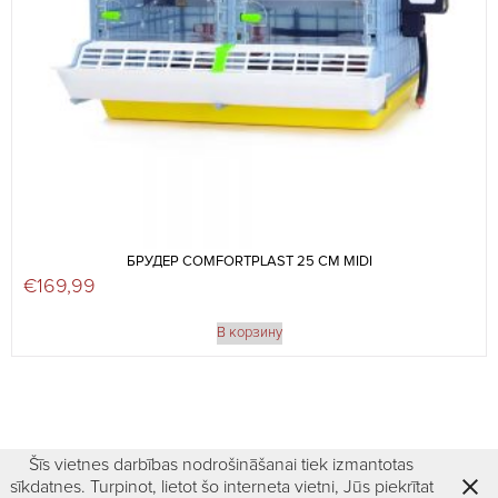
БРУДЕР COMFORTPLAST 25 СМ MIDI
€
169,99
В корзину
Šīs vietnes darbības nodrošināšanai tiek izmantotas
sīkdatnes. Turpinot, lietot šo interneta vietni, Jūs piekrītat