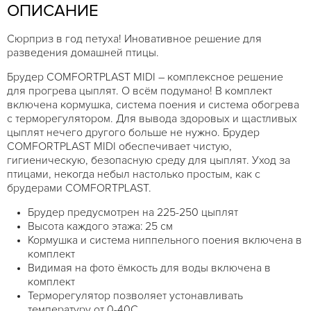
ОПИСАНИЕ
Сюрприз в год петуха! Иновативное решение для
разведения домашней птицы.
Брудер COMFORTPLAST MIDI – комплексное решение
для прогрева цыплят. О всём подумано! В комплект
включена кормушка, система поения и система обогрева
с терморегулятором. Для вывода здоровых и щастливых
цыплят нечего другого больше не нужно. Брудер
COMFORTPLAST MIDI обеспечивает чистую,
гигиеническую, безопасную среду для цыплят. Уход за
птицами, некогда небыл настолько простым, как с
брудерами COMFORTPLAST.
Брудер предусмотрен на 225-250 цыплят
Высота каждого этажа: 25 см
Кормушка и система ниппельного поения включена в
комплект
Видимая на фото ёмкость для воды включена в
комплект
Терморегулятор позволяет устонавливать
температуру от 0-40C