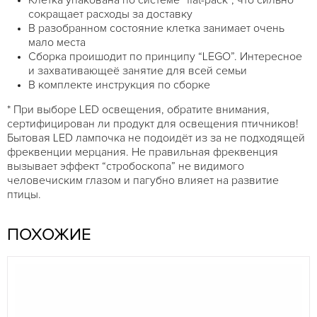
сокращает расходы за доставку
В разобранном состояние клетка занимает очень
мало места
Сборка проишодит по принципу “LEGO”. Интересное
и захвативающеё занятие для всей семьи
В комплекте инструкция по сборке
* При выборе LED освещения, обратите внимания,
сертифицирован ли продукт для освещения птичников!
Бытовая LED лампочка не подоидёт из за не подходящей
фреквенции мерцания. Не правильная фреквенция
вызывает эффект “стробоскопа” не видимого
человечиским глазом и пагубно влияет на развитие
птицы.
ПОХОЖИЕ