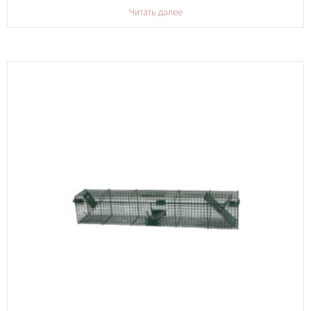
Читать далее