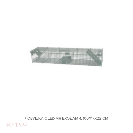
ЛОВУШКА С ДВУМЯ ВХОДАМИ, 100X17X22 СМ
€
41,99