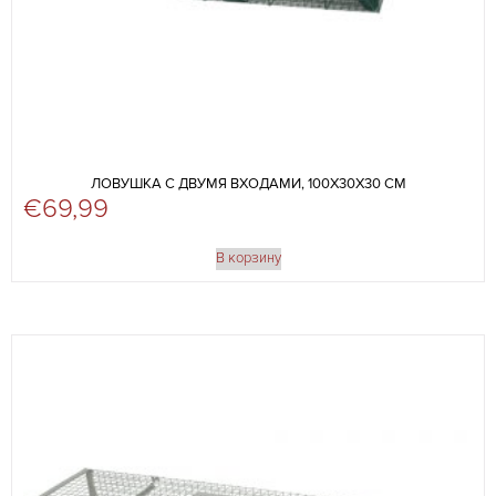
ЛОВУШКА С ДВУМЯ ВХОДАМИ, 100X30X30 СМ
€
69,99
В корзину