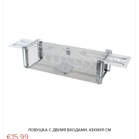
ЛОВУШКА С ДВУМЯ ВХОДАМИ, 43X14X11 СМ
€
15,99