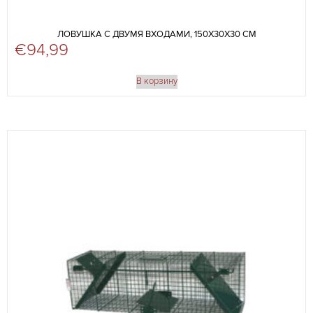
ЛОВУШКА С ДВУМЯ ВХОДАМИ, 150X30X30 СМ
€
94,99
В корзину