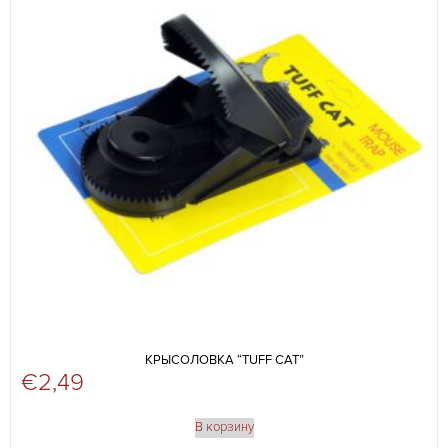
КРЫСОЛОВКА “TUFF CAT”
€
2,49
В корзину