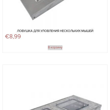
ЛОВУШКА ДЛЯ УЛОВЛЕНИЯ НЕСКОЛЬКИХ МЫШЕЙ
€
8,99
В корзину