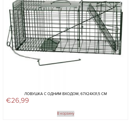
ЛОВУШКА С ОДНИМ ВХОДОМ, 67X24X31,5 СМ
€
26,99
В корзину