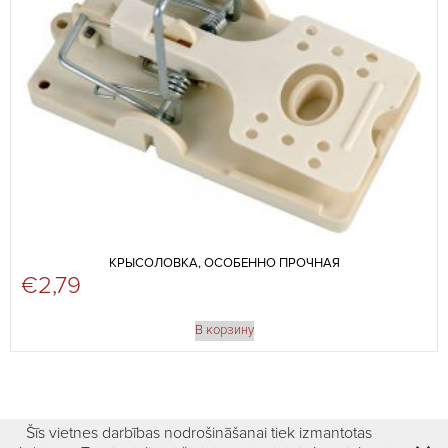
КРЫСОЛОВКА, ОСОБЕННО ПРОЧНАЯ
€
2,79
В корзину
Šīs vietnes darbības nodrošināšanai tiek izmantotas