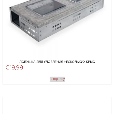
ЛОВУШКА ДЛЯ УЛОВЛЕНИЯ НЕСКОЛЬКИХ КРЫС
€
19,99
В корзину