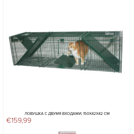
ЛОВУШКА С ДВУМЯ ВХОДАМИ, 150X42X42 СМ
€
159,99
В корзину