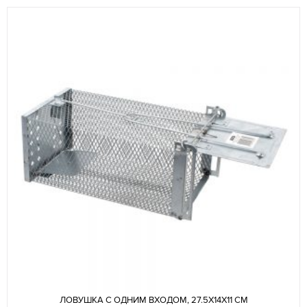
ЛОВУШКА С ОДНИМ ВХОДОМ, 27.5X14X11 СМ