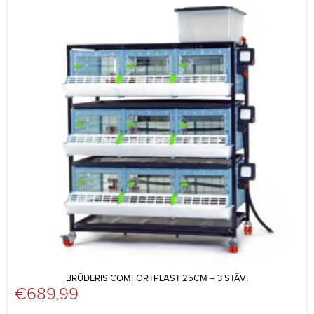
BRŪDERIS COMFORTPLAST 25CM – 3 STĀVI
€
689,99