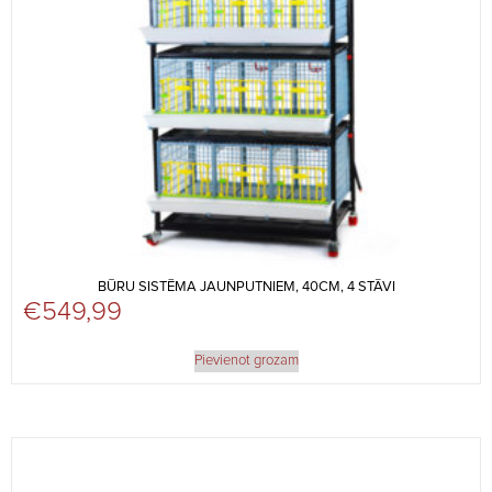
BŪRU SISTĒMA JAUNPUTNIEM, 40CM, 4 STĀVI
€
549,99
Pievienot grozam