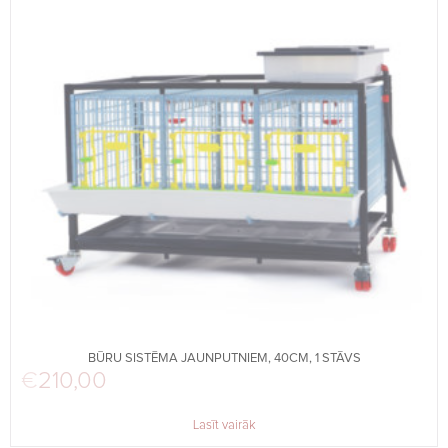
BŪRU SISTĒMA JAUNPUTNIEM, 40CM, 1 STĀVS
€
210,00
Lasīt vairāk