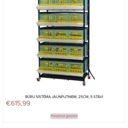
BŪRU SISTĒMA JAUNPUTNIEM, 25CM, 5 STĀVI
€
615,99
Pievienot grozam