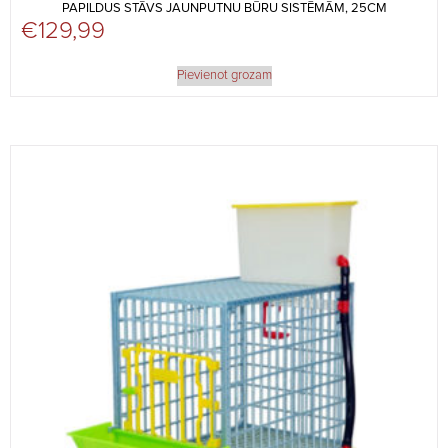
PAPILDUS STĀVS JAUNPUTNU BŪRU SISTĒMĀM, 25CM
€
129,99
Pievienot grozam