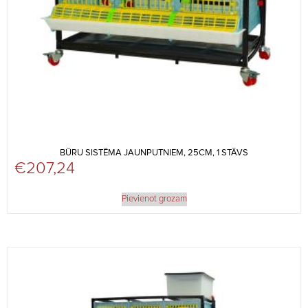
BŪRU SISTĒMA JAUNPUTNIEM, 25CM, 1 STĀVS
€
207,24
Pievienot grozam