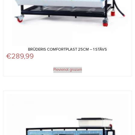
BRŪDERIS COMFORTPLAST 25CM – 1 STĀVS
€
289,99
Pievienot grozam