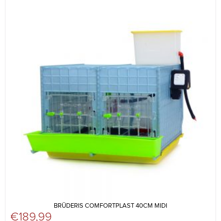
BRŪDERIS COMFORTPLAST 40CM MIDI
€
189,99