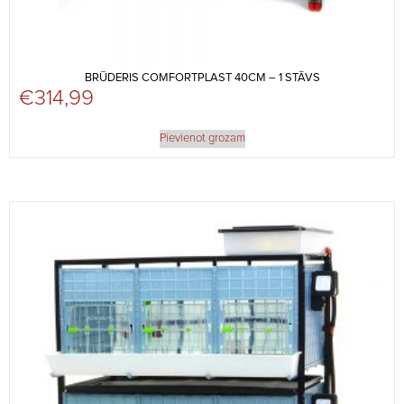
BRŪDERIS COMFORTPLAST 40CM – 1 STĀVS
€
314,99
Pievienot grozam