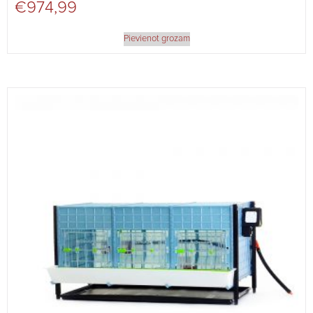
€
974,99
Pievienot grozam