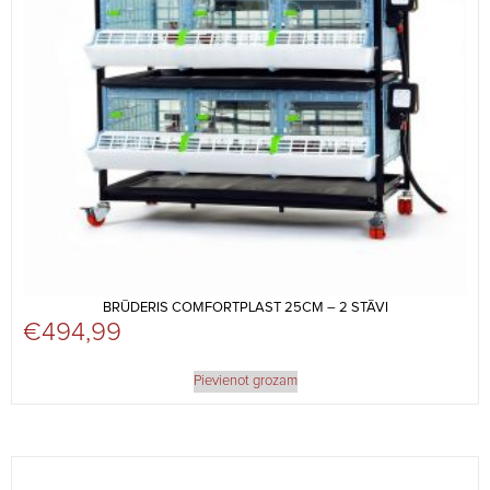
BRŪDERIS COMFORTPLAST 25CM – 2 STĀVI
€
494,99
Pievienot grozam