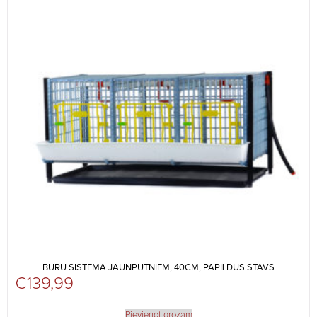
BŪRU SISTĒMA JAUNPUTNIEM, 40CM, PAPILDUS STĀVS
€
139,99
Pievienot grozam