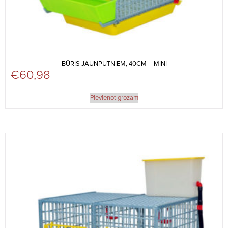
BŪRIS JAUNPUTNIEM, 40CM – MINI
€
60,98
Pievienot grozam