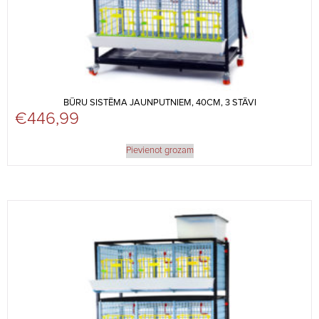
BŪRU SISTĒMA JAUNPUTNIEM, 40CM, 3 STĀVI
€
446,99
Pievienot grozam