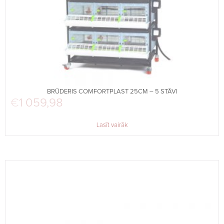
BRŪDERIS COMFORTPLAST 25CM – 5 STĀVI
€
1 059,98
Lasīt vairāk