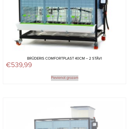
BRŪDERIS COMFORTPLAST 40CM – 2 STĀVI
€
539,99
Pievienot grozam