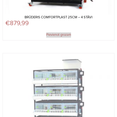
BRŪDERIS COMFORTPLAST 25CM – 4 STĀVI
€
879,99
Pievienot grozam