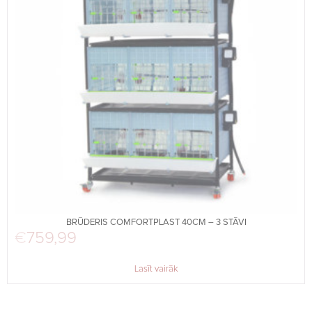
BRŪDERIS COMFORTPLAST 40CM – 3 STĀVI
€
759,99
Lasīt vairāk