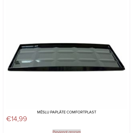
MĒSLU PAPLĀTE COMFORTPLAST
€
14,99
Pievienot grozam