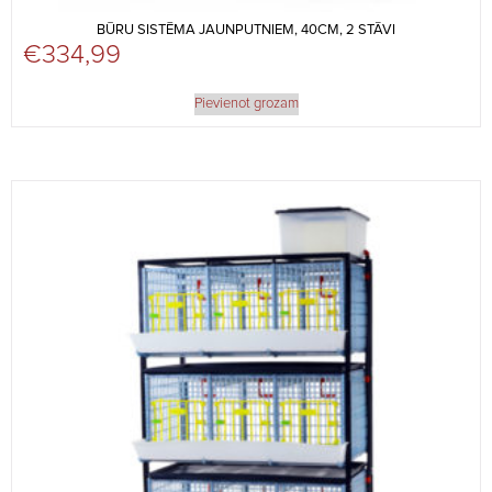
BŪRU SISTĒMA JAUNPUTNIEM, 40CM, 2 STĀVI
€
334,99
Pievienot grozam