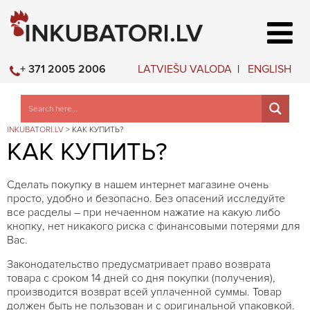
LATVIEŠU VALODA
ENGLISH
+ 371 2005 2006
INKUBATORI.LV
>
КАК КУПИТЬ?
КАК КУПИТЬ?
Сделать покупку в нашем интернет магазине очень
просто, удобно и безопасно. Без опасений исследуйте
все расделы – при нечаенном нажатие на какую либо
кнопку, нет никакого риска с финансовыми потерями для
Вас.
Законодательство предусматривает право возврата
товара с сроком 14 дней со дня покупки (получения),
производится возврат всей уплаченной суммы. Товар
должен быть не пользован и с оригинальной упаковкой.