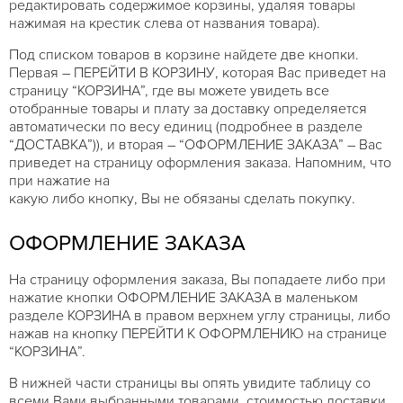
редактировать содержимое корзины, удаляя товары
нажимая на крестик слева от названия товара).
Под списком товаров в корзине найдете две кнопки.
Первая – ПЕРЕЙТИ В КОРЗИНУ, которая Вас приведет на
страницу “КОРЗИНА”, где вы можете увидеть все
отобранные товары и плату за доставку определяется
автоматически по весу единиц (подробнее в разделе
“ДОСТАВКА”)), и вторая – “ОФОРМЛЕНИЕ ЗАКАЗА” – Вас
приведет на страницу оформления заказа. Напомним, что
при нажатие на
какую либо кнопку, Вы не обязаны сделать покупку.
ОФОРМЛЕНИЕ ЗАКАЗА
На страницу оформления заказа, Вы попадаете либо при
нажатие кнопки ОФОРМЛЕНИЕ ЗАКАЗА в маленьком
разделе КОРЗИНА в правом верхнем углу страницы, либо
нажав на кнопку ПЕРЕЙТИ К ОФОРМЛЕНИЮ на странице
“КОРЗИНА”.
В нижней части страницы вы опять увидите таблицу сo
всеми Вами выбранными товарами, стоимостью доставки