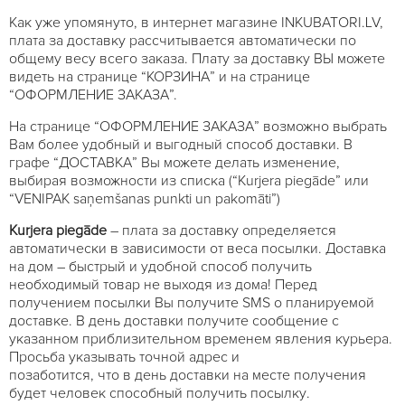
Как уже упомянуто, в интернет магазине INKUBATORI.LV,
плата за доставку рассчитывается автоматически по
общему весу всего заказа. Плату за доставку ВЫ можете
видеть на странице “КОРЗИНА” и на странице
“ОФОРМЛЕНИЕ ЗАКАЗА”.
На странице “ОФОРМЛЕНИЕ ЗАКАЗА” возможно выбрать
Вам более удобный и выгодный способ доставки. В
графе “ДОСТАВКА” Вы можете делать изменение,
выбирая возможности из списка (“Kurjera piegāde” или
“VENIPAK saņemšanas punkti un pakomāti”)
Kurjera piegāde
– плата за доставку определяется
автоматически в зависимости от веса посылки. Доставка
на дом – быстрый и удобной способ получить
необходимый товар не выходя из дома! Перед
получением посылки Вы получите SMS о планируемой
доставке. В день доставки получите сообщение с
указанном приблизительном временем явления курьера.
Просьба указывать точной адрес и
позаботится, что в день доставки на месте получения
будет человек способный получить посылку.