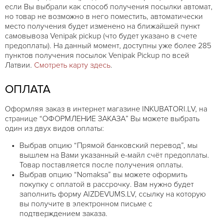
если Вы выбрали как способ получения посылки автомат,
но товар не возможно в него поместить, автоматически
место получения будет изменено на ближайшей пункт
самовывоза Venipak pickup (что будет указано в счете
предоплаты). На данный момент, доступны уже более 285
пунктов получения посылок Venipak Pickup по всей
Латвии.
Смотреть карту здесь
.
ОПЛАТА
Оформляя заказ в интернет магазине INKUBATORI.LV, на
странице “ОФОРМЛЕНИЕ ЗАКАЗА” Вы можете выбрать
один из двух видов оплаты:
Выбрав опцию “Прямой банковский перевод”, мы
вышлем на Вами указанный е-майл счёт предоплаты.
Товар поставляется после получения оплаты.
Выбрав опцию “Nomaksa” вы можете оформить
покупку с оплатой в рассрочку. Вам нужно будет
заполнить форму AIZDEVUMS.LV, ссылку на которую
вы получите в электронном письме с
подтверждением заказа.