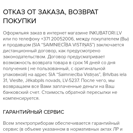
ОТКАЗ ОТ ЗАКАЗА, ВОЗВРАТ
ПОКУПКИ
Оформльяя заказ в интернет магазине INKUBATORI.LV
или по телефону +371 20052006, между покупателем (Вы)
и продавцом (SIA “SAIMNIECĪBA VISTIŅAS”) заключается
дистанционный договор, как предусмотрено
законодательством. Договор предусматривает
возможность возврата товара в срок 14 дней со дня
получения ( не пользованный, с оригинальной
упаковкой) на адрес SIA “Saimniecība Vistiņas”, Brīvības iela
31, Viesīte, Jēkabpils novads, LV-5237. После чего, мы
возвращаем все Вами заплаченные деньги на Ваш
банковский счет. Стоимость обратной пересылки не
компенсируется.
ГАРАНТИЙНЫЙ СЕРВИС
Всем электроприборам обеспечивается гарантийный
сервис (в объеме указанном в нормативных актах ЛР и