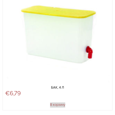
БАК, 4 Л
€
6,79
В корзину