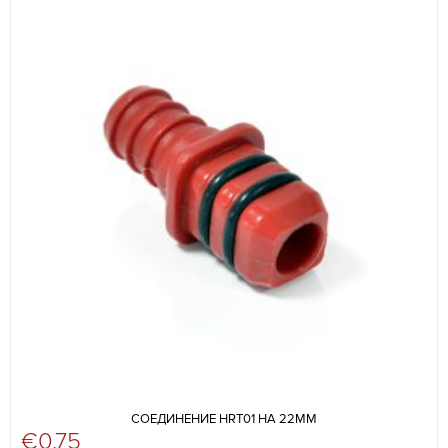
СОЕДИНЕНИЕ HRT01 НА 22ММ
€
0,75