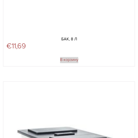
БАК, 8 Л
€
11,69
В корзину