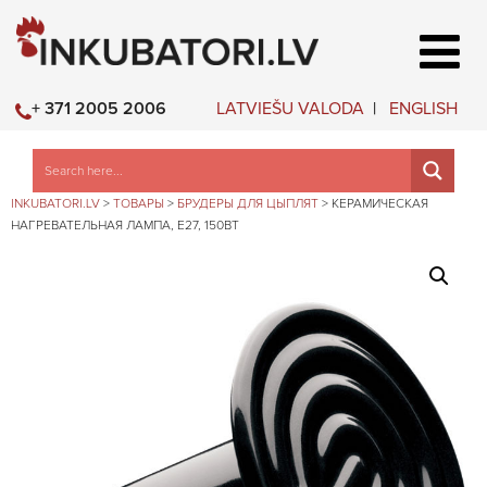
LATVIEŠU VALODA
ENGLISH
+ 371 2005 2006
INKUBATORI.LV
>
ТОВАРЫ
>
БРУДЕРЫ ДЛЯ ЦЫПЛЯТ
>
КЕРАМИЧЕСКАЯ
НАГРЕВАТЕЛЬНАЯ ЛАМПА, E27, 150ВТ