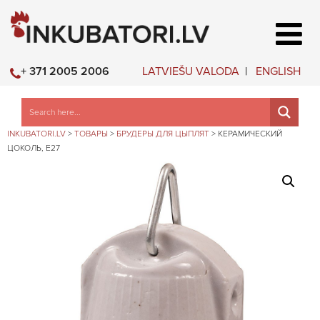
LATVIEŠU VALODA
ENGLISH
+ 371 2005 2006
INKUBATORI.LV
>
ТОВАРЫ
>
БРУДЕРЫ ДЛЯ ЦЫПЛЯТ
>
КЕРАМИЧЕСКИЙ
ЦОКОЛЬ, E27