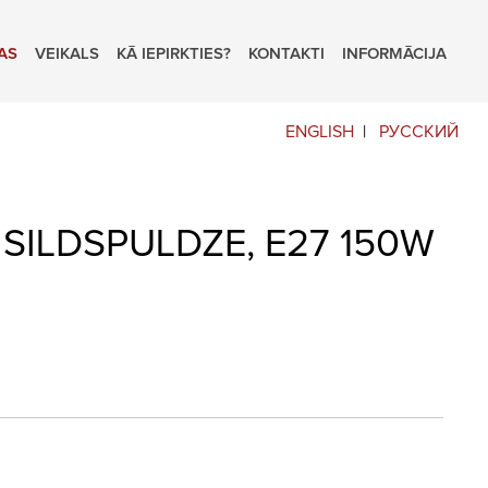
AS
VEIKALS
KĀ IEPIRKTIES?
KONTAKTI
INFORMĀCIJA
ENGLISH
РУССКИЙ
SILDSPULDZE, E27 150W