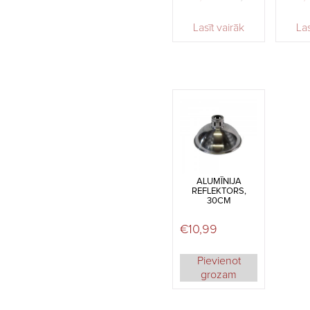
Lasīt vairāk
Las
ALUMĪNIJA
REFLEKTORS,
30CM
€
10,99
Pievienot
grozam