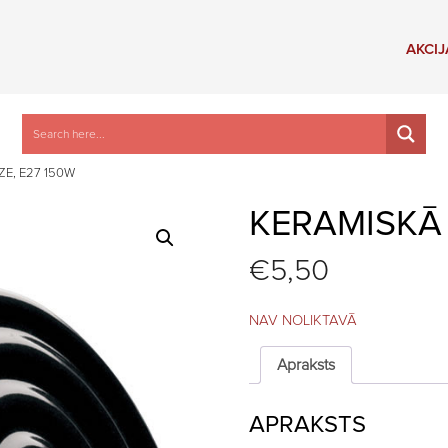
AKCIJ
E, E27 150W
KERAMISKĀ 
€
5,50
NAV NOLIKTAVĀ
Apraksts
APRAKSTS