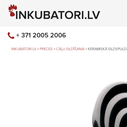
+ 371 2005 2006
INKUBATORI.LV
>
PRECES
>
CĀĻU SILDĪŠANAI
>
KERAMISKĀ SILDSPULDZ