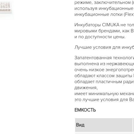
режиме, заключительном 
используя инкубационные 
инкубационные лотки (Flex
Инкубаторы CIMUKA не тол
мировыми брендами, как Br
и по доступности цены.
Лучшие условия для инкуб
Запатентованная технологи
выполнена из нержавеюще
очень низкое энергопотре
обладают классом защиты 
обладает пластичным ради
движения,
имеет минимальную механи
это лучшие условия для В
ЕМКОСТЬ
Вид