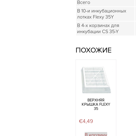
Всего
В 10-и инкубационных
лотках Flexy 35Y
В 4-х корзинах для
инкубации CS 35-Y
ПОХОЖИЕ
ВЕРХНЯЯ
КРЫШКА FLEXY
35
€
4,49
В корзину