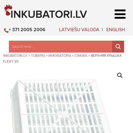
LATVIEŠU VALODA
ENGLISH
+ 371 2005 2006
INKUBATORI.LV
>
ТОВАРЫ
>
ИНКУБАТОРЫ
>
CIMUKA
>
ВЕРХНЯЯ КРЫШКА
FLEXY 35