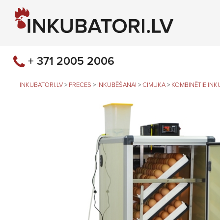
+ 371 2005 2006
INKUBATORI.LV
>
PRECES
>
INKUBĒŠANAI
>
CIMUKA
>
KOMBINĒTIE INK