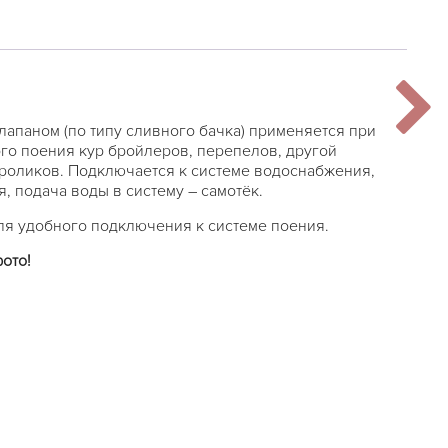
клапаном (по типу сливного бачка) применяется при
го поения кур бройлеров, перепелов, другой
кроликов. Подключается к системе водоснабжения,
, подача воды в систему – самотёк.
ля удобного подключения к системе поения.
фото!