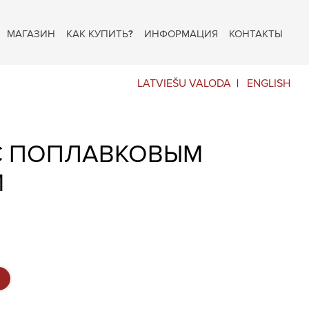
МАГАЗИН
КАК КУПИТЬ?
ИНФОРМАЦИЯ
КОНТАКТЫ
LATVIEŠU VALODA
ENGLISH
, С ПОПЛАВКОВЫМ
М