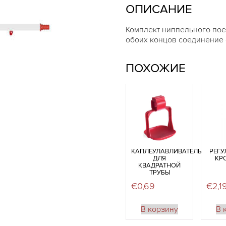
ОПИСАНИЕ
Комплект ниппельного поен
обоих концов соединение с
ПОХОЖИЕ
КАПЛЕУЛАВЛИВАТЕЛЬ
РЕГ
ДЛЯ
КР
КВАДРАТНОЙ
ТРУБЫ
€
0,69
€
2,1
В корзину
В 