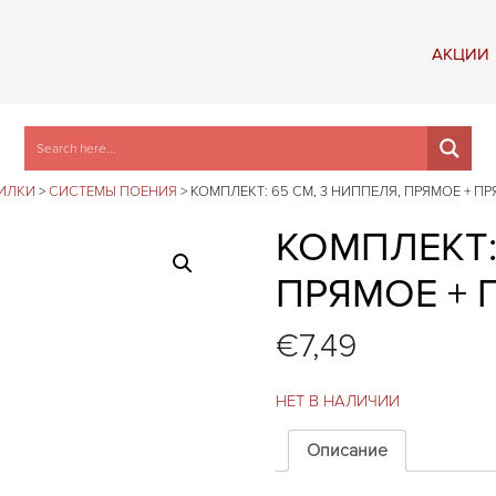
АКЦИИ
ИЛКИ
>
СИСТЕМЫ ПОЕНИЯ
>
КОМПЛЕКТ: 65 СМ, 3 НИППЕЛЯ, ПРЯМОЕ + П
КОМПЛЕКТ:
ПРЯМОЕ + 
€
7,49
НЕТ В НАЛИЧИИ
Описание