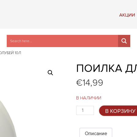
АКЦИИ
ОЛУБЕЙ 10Л
ПОИЛКА ДЛ
€
14,99
В НАЛИЧИИ
Количество
В КОРЗИНУ
товара
Поилка
для
голубей
Описание