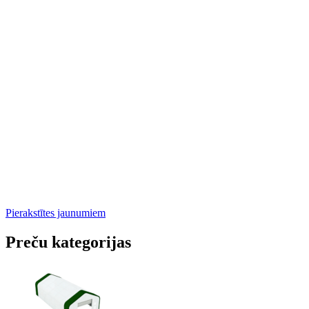
Pierakstītes jaunumiem
Preču kategorijas