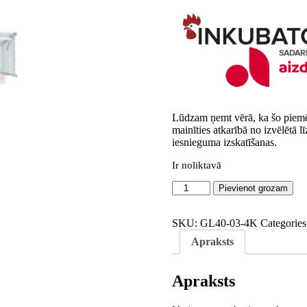
Lūdzam ņemt vērā, ka šo piemē
mainīties atkarībā no izvēlētā
iesnieguma izskatīšanas.
Ir noliktavā
Būru
Pievienot grozam
sistēma
jaunputniem,
SKU:
GL40-03-4K
Categories
40cm,
4
Apraksts
stāvi
quantity
Apraksts