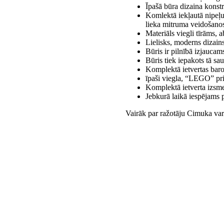
Īpašā būra dizaina konstr
Komlektā iekļautā nipeļ
lieka mitruma veidošano
Materiāls viegli tīrāms, 
Lielisks, moderns dizain
Būris ir pilnībā izjaucam
Būris tiek iepakots tā s
Komplektā ietvertas baro
īpaši viegla, “LEGO” pri
Komplektā ietverta izsme
Jebkurā laikā iespējams p
Vairāk par ražotāju Cimuka var 