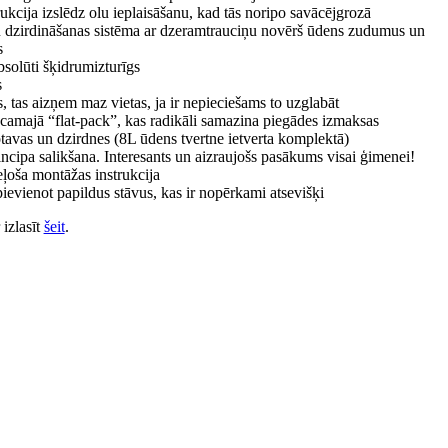
ukcija izslēdz olu ieplaisāšanu, kad tās noripo savācējgrozā
u dzirdināšanas sistēma ar dzeramtrauciņu novērš ūdens zudumus un
s
absolūti šķidrumizturīgs
s
s, tas aizņem maz vietas, ja ir nepieciešams to uzglabāt
aucamajā “flat-pack”, kas radikāli samazina piegādes izmaksas
tavas un dzirdnes (8L ūdens tvertne ietverta komplektā)
ncipa salikšana. Interesants un aizraujošs pasākums visai ģimenei!
ļoša montāžas instrukcija
ievienot papildus stāvus, kas ir nopērkami atsevišķi
izlasīt
šeit
.