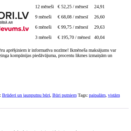
12 mēneši
€ 52,25 / mēnesī
24,91
9 mēneši
€ 68,08 / mēnesī
26,60
6 mēneši
€ 99,75 / mēnesī
29,63
3 mēneši
€ 195,70 / mēnesī
40,04
ru aprēķiniem ir informatīva nozīme! Ikmēneša maksājums var
 līzinga kompānijas piedāvājuma, procentu likmes izmaiņām un
:
Brūderi un jaunputnu būri
,
Būri putniem
Tags:
paipalām
,
vistām