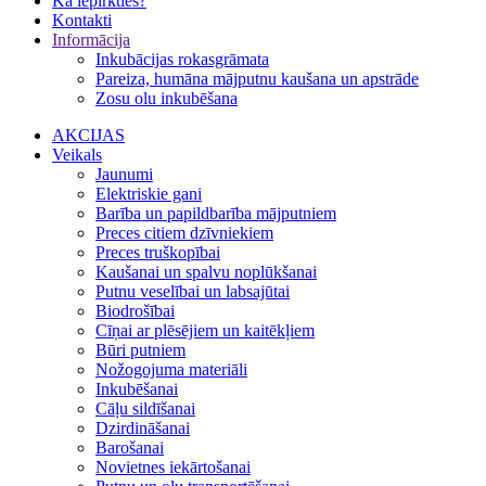
Kā iepirkties?
Kontakti
Informācija
Inkubācijas rokasgrāmata
Pareiza, humāna mājputnu kaušana un apstrāde
Zosu olu inkubēšana
AKCIJAS
Veikals
Jaunumi
Elektriskie gani
Barība un papildbarība mājputniem
Preces citiem dzīvniekiem
Preces truškopībai
Kaušanai un spalvu noplūkšanai
Putnu veselībai un labsajūtai
Biodrošībai
Cīņai ar plēsējiem un kaitēkļiem
Būri putniem
Nožogojuma materiāli
Inkubēšanai
Cāļu sildīšanai
Dzirdināšanai
Barošanai
Novietnes iekārtošanai