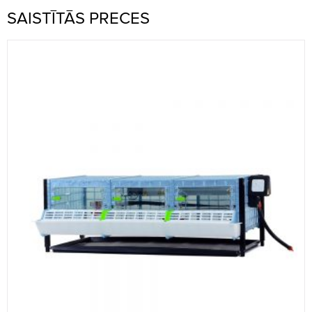
SAISTĪTĀS PRECES