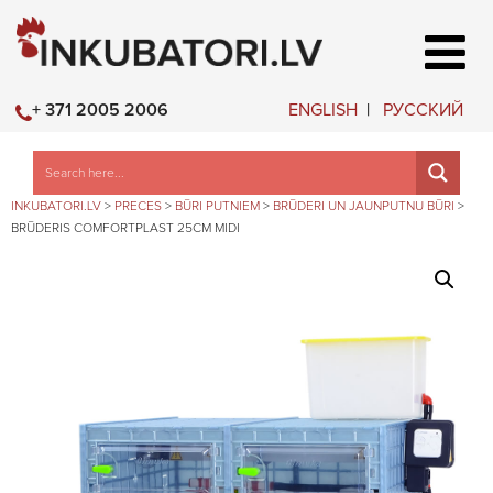
ENGLISH
РУССКИЙ
+ 371 2005 2006
INKUBATORI.LV
>
PRECES
>
BŪRI PUTNIEM
>
BRŪDERI UN JAUNPUTNU BŪRI
>
BRŪDERIS COMFORTPLAST 25CM MIDI