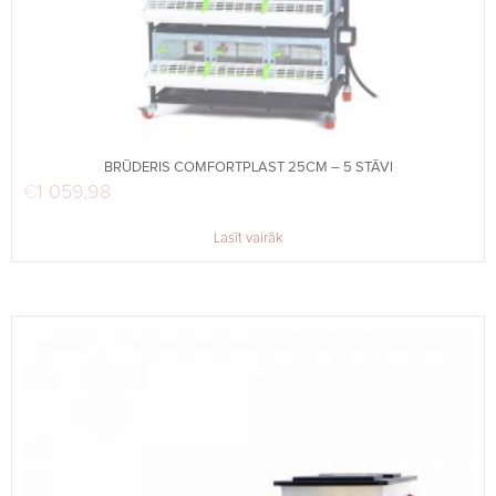
BRŪDERIS COMFORTPLAST 25CM – 5 STĀVI
€
1 059,98
Lasīt vairāk