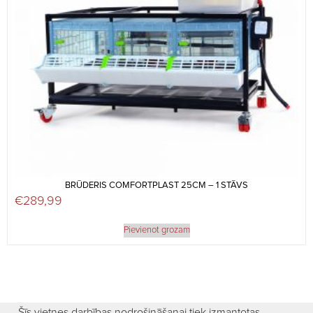
BRŪDERIS COMFORTPLAST 25CM – 1 STĀVS
€
289,99
Pievienot grozam
Šīs vietnes darbības nodrošināšanai tiek izmantotas