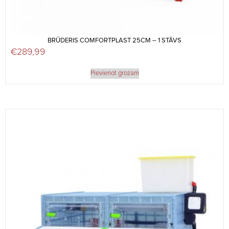
BRŪDERIS COMFORTPLAST 25CM – 1 STĀVS
€
289,99
Pievienot grozam