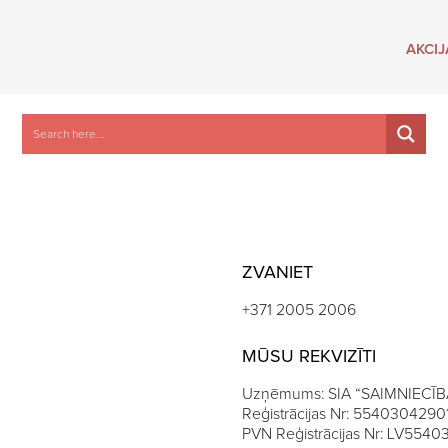
AKCIJ
ZVANIET
+371 2005 2006
MŪSU REKVIZĪTI
Uzņēmums: SIA “SAIMNIECĪB
Reģistrācijas Nr: 5540304290
PVN Reģistrācijas Nr: LV554