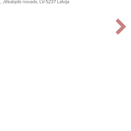
te, Jēkabpils novads, LV-5237 Latvija