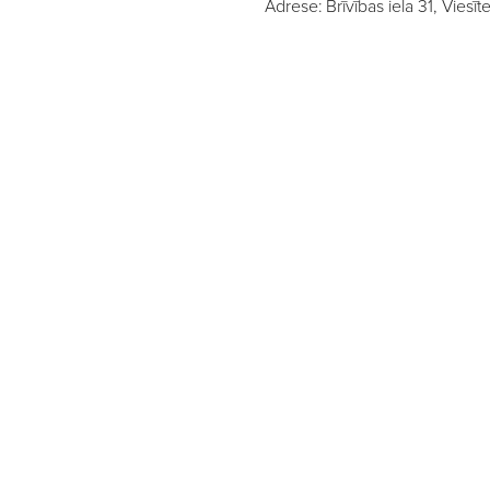
Adrese: Brīvības iela 31, Viesī