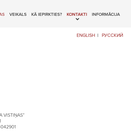
AS
VEIKALS
KĀ IEPIRKTIES?
KONTAKTI
INFORMĀCIJA
ENGLISH
РУССКИЙ
A VISTIŅAS”
1
03042901