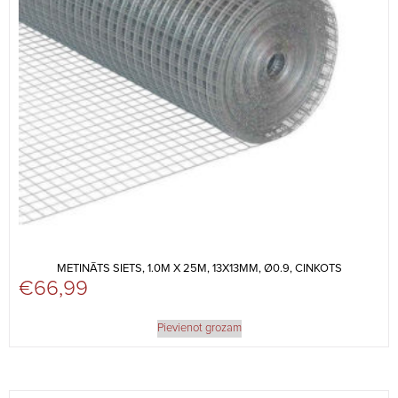
METINĀTS SIETS, 1.0M X 25M, 13X13MM, Ø0.9, CINKOTS
€
66,99
Pievienot grozam