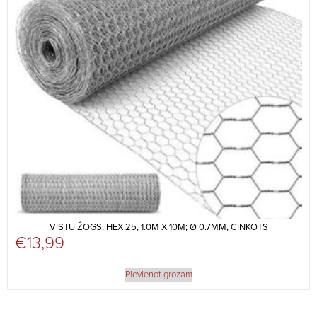
VISTU ŽOGS, HEX 25, 1.0M X 10M; Ø 0.7MM, CINKOTS
€
13,99
Pievienot grozam