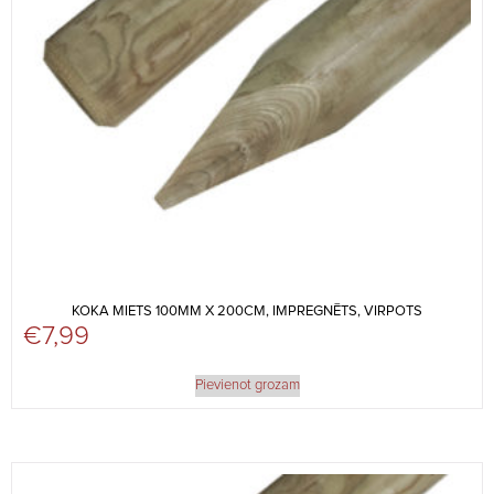
KOKA MIETS 100MM X 200CM, IMPREGNĒTS, VIRPOTS
€
7,99
Pievienot grozam