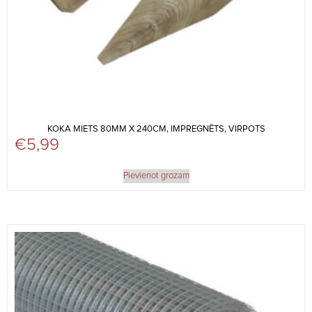
KOKA MIETS 80MM X 240CM, IMPREGNĒTS, VIRPOTS
€
5,99
Pievienot grozam