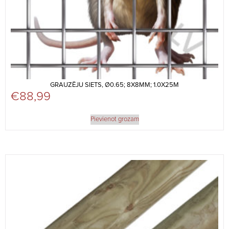
GRAUZĒJU SIETS, Ø0.65; 8X8MM; 1.0X25M
€
88,99
Pievienot grozam