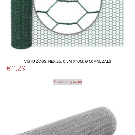
VISTU ŽOGS, HEX 25, 0.5M X 10M; Ø 1.0MM, ZAĻŠ
€
11,29
Pievienot grozam