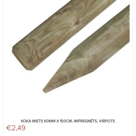
KOKA MIETS 60MM X 150CM, IMPREGNĒTS, VIRPOTS
€
2,49