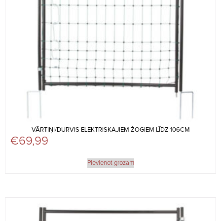
VĀRTIŅI/DURVIS ELEKTRISKAJIEM ŽOGIEM LĪDZ 106CM
€
69,99
Pievienot grozam