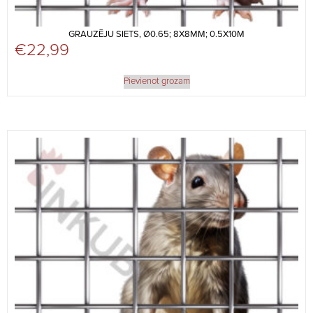
GRAUZĒJU SIETS, Ø0.65; 8X8MM; 0.5X10M
€
22,99
Pievienot grozam