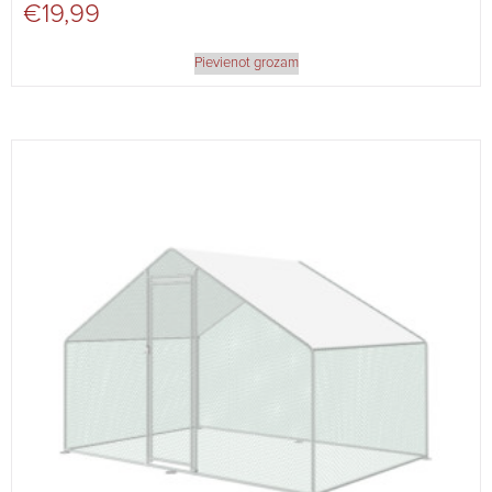
€
19,99
Pievienot grozam