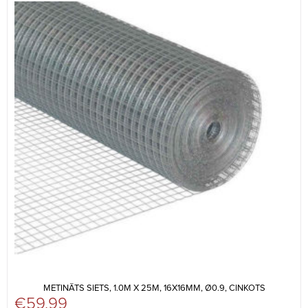
METINĀTS SIETS, 1.0M X 25M, 16X16MM, Ø0.9, CINKOTS
€
59,99