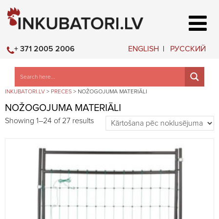
ENGLISH
РУССКИЙ
+ 371 2005 2006
INKUBATORI.LV
>
PRECES
>
NOŽOGOJUMA MATERIĀLI
NOŽOGOJUMA MATERIĀLI
Showing 1–24 of 27 results