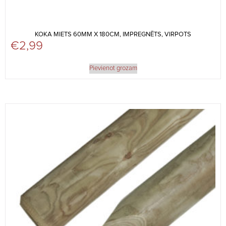
KOKA MIETS 60MM X 180CM, IMPREGNĒTS, VIRPOTS
€
2,99
Pievienot grozam