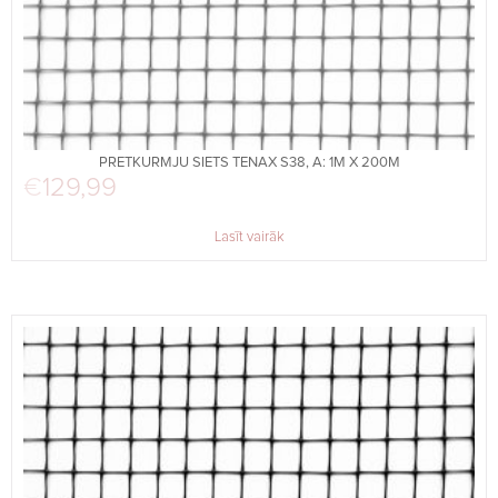
PRETKURMJU SIETS TENAX S38, A: 1M X 200M
€
129,99
Lasīt vairāk