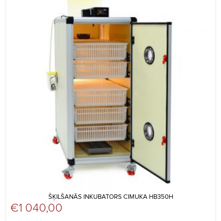
ŠĶILŠANĀS INKUBATORS CIMUKA HB350H
€
1 040,00