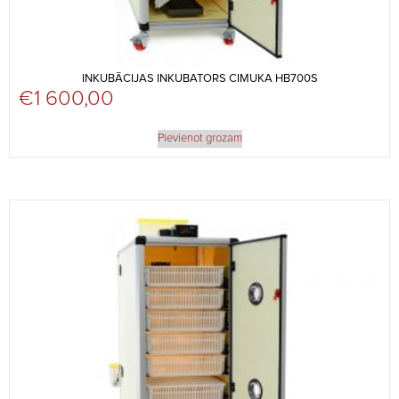
INKUBĀCIJAS INKUBATORS CIMUKA HB700S
€
1 600,00
Pievienot grozam