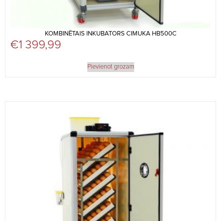
KOMBINĒTAIS INKUBATORS CIMUKA HB500C
€
1 399,99
Pievienot grozam