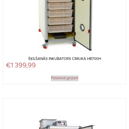
ŠĶILŠANĀS INKUBATORS CIMUKA HB700H
€
1 399,99
Pievienot grozam