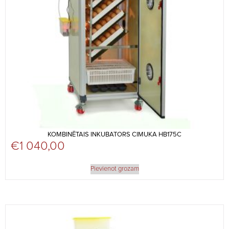
KOMBINĒTAIS INKUBATORS CIMUKA HB175C
€
1 040,00
Pievienot grozam