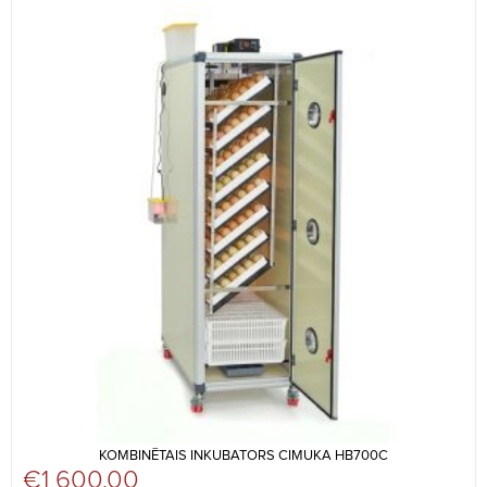
KOMBINĒTAIS INKUBATORS CIMUKA HB700C
€
1 600,00