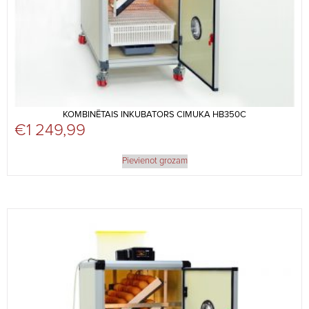
KOMBINĒTAIS INKUBATORS CIMUKA HB350C
€
1 249,99
Pievienot grozam