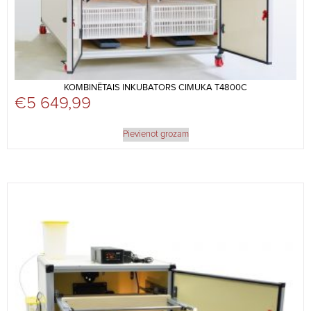
KOMBINĒTAIS INKUBATORS CIMUKA T4800C
€
5 649,99
Pievienot grozam