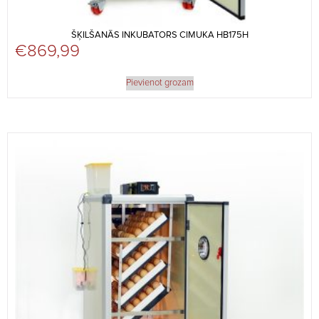
ŠĶILŠANĀS INKUBATORS CIMUKA HB175H
€
869,99
Pievienot grozam