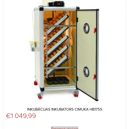
INKUBĀCIJAS INKUBATORS CIMUKA HB175S
€
1 049,99
Pievienot grozam