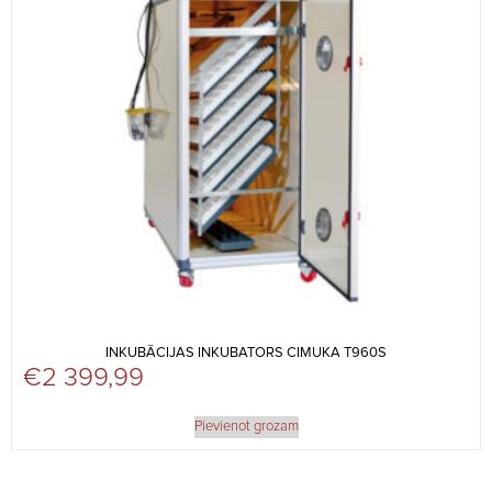
INKUBĀCIJAS INKUBATORS CIMUKA T960S
€
2 399,99
Pievienot grozam