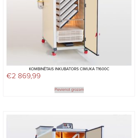
KOMBINĒTAIS INKUBATORS CIMUKA T1600C
€
2 869,99
Pievienot grozam