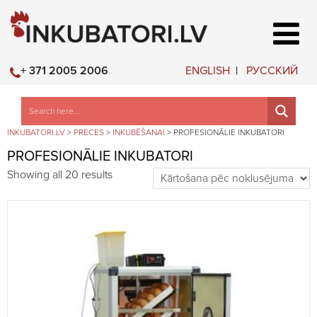
ENGLISH
РУССКИЙ
+ 371 2005 2006
INKUBATORI.LV
>
PRECES
>
INKUBĒŠANAI
>
PROFESIONĀLIE INKUBATORI
PROFESIONĀLIE INKUBATORI
Showing all 20 results