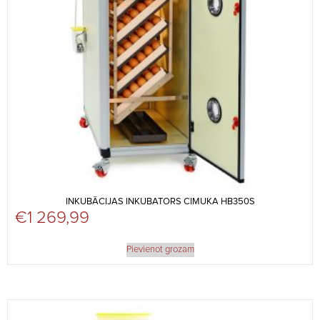
INKUBĀCIJAS INKUBATORS CIMUKA HB350S
€
1 269,99
Pievienot grozam