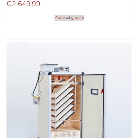
€
2 649,99
Pievienot grozam