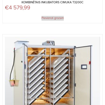
KOMBINĒTAIS INKUBATORS CIMUKA T3200C
€
4 579,99
Pievienot grozam