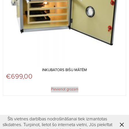
INKUBATORS BIŠU MĀTĒM
€
699,00
Pievienot grozam
Šīs vietnes darbības nodrošināšanai tiek izmantotas
sīkdatnes. Turpinot, lietot šo interneta vietni, Jūs piekrītat