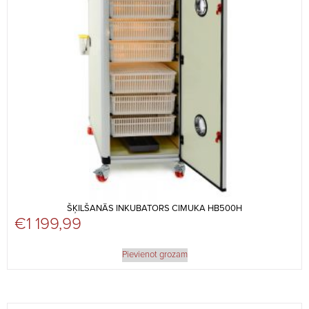
ŠĶILŠANĀS INKUBATORS CIMUKA HB500H
€
1 199,99
Pievienot grozam