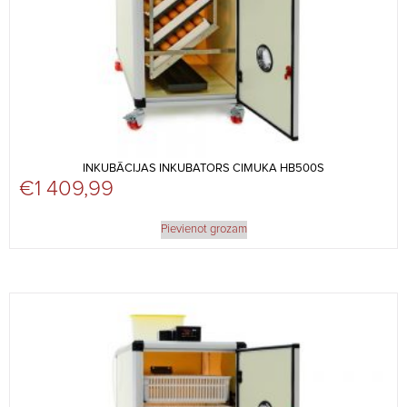
INKUBĀCIJAS INKUBATORS CIMUKA HB500S
€
1 409,99
Pievienot grozam