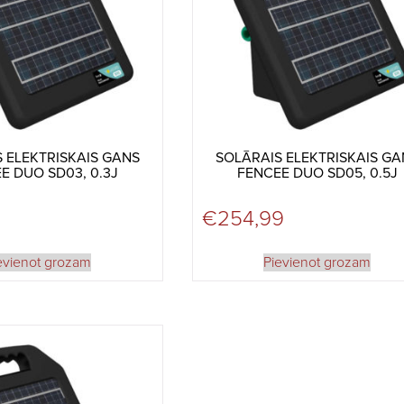
 ELEKTRISKAIS GANS
SOLĀRAIS ELEKTRISKAIS GA
E DUO SD03, 0.3J
FENCEE DUO SD05, 0.5J
€
254,99
evienot grozam
Pievienot grozam