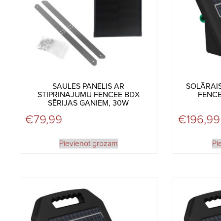
SAULES PANELIS AR
SOLĀRAIS
STIPRINĀJUMU FENCEE BDX
FENCE
SĒRIJAS GANIEM, 30W
€
79,99
€
196,99
Pievienot grozam
Pi