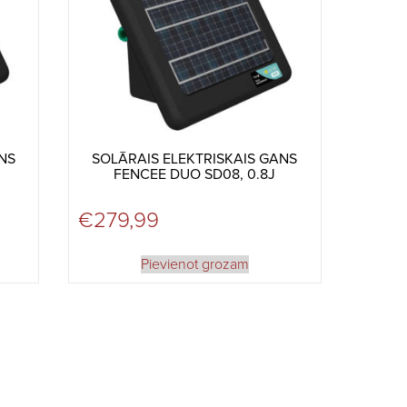
NS
SOLĀRAIS ELEKTRISKAIS GANS
FENCEE DUO SD08, 0.8J
€
279,99
Pievienot grozam