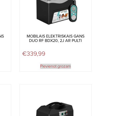
NS
MOBILAIS ELEKTRISKAIS GANS
DUO RF BDX20, 2J AR PULTI
€
339,99
Pievienot grozam