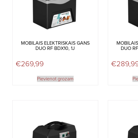
MOBILAIS ELEKTRISKAIS GANS
MOBILAIS
DUO RF BDX10, 1J
DUO RF 
€
269,99
€
289,9
Pievienot grozam
Pi