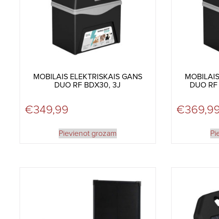
MOBILAIS ELEKTRISKAIS GANS
MOBILAIS
DUO RF BDX30, 3J
DUO RF 
€
349,99
€
369,9
Pievienot grozam
Pi