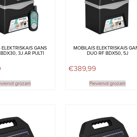
 ELEKTRISKAIS GANS
MOBILAIS ELEKTRISKAIS GA
BDX30, 3J AR PULTI
DUO RF BDX50, 5J
9
€
389,99
evienot grozam
Pievienot grozam