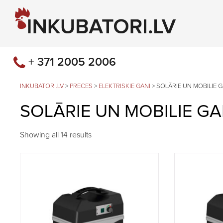
+ 371 2005 2006
INKUBATORI.LV
>
PRECES
>
ELEKTRISKIE GANI
>
SOLĀRIE UN MOBILIE G
SOLĀRIE UN MOBILIE GA
Showing all 14 results