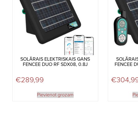
SOLĀRAIS ELEKTRISKAIS GANS
SOLĀRAIS
FENCEE DUO RF SDX08, 0.8J
FENCEE DU
€
289,99
€
304,9
Pievienot grozam
Pi