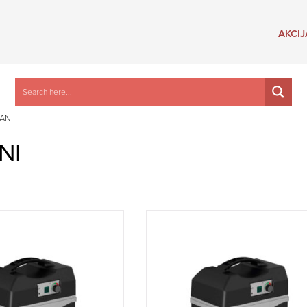
AKCIJ
ANI
NI