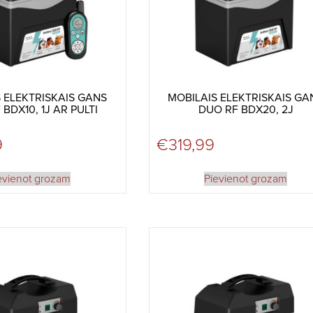
 ELEKTRISKAIS GANS
MOBILAIS ELEKTRISKAIS GA
BDX10, 1J AR PULTI
DUO RF BDX20, 2J
9
€
319,99
evienot grozam
Pievienot grozam