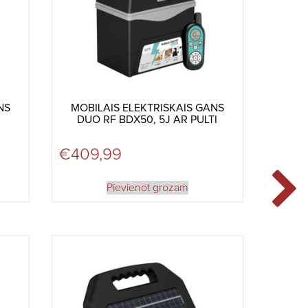
NS
MOBILAIS ELEKTRISKAIS GANS
DUO RF BDX50, 5J AR PULTI
€
409,99
Pievienot grozam