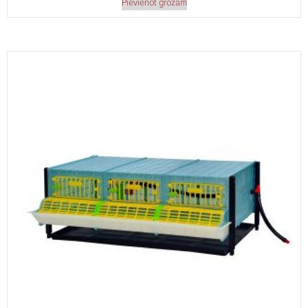
Pievienot grozam