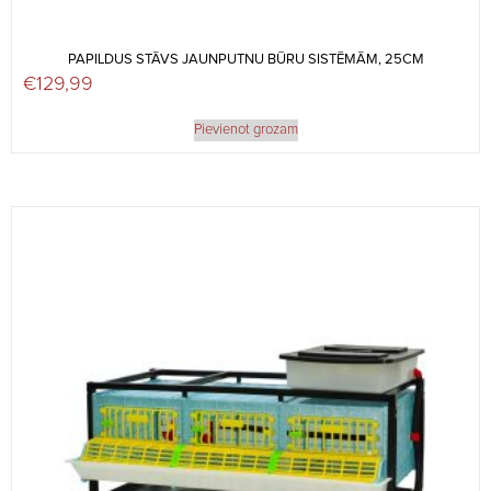
PAPILDUS STĀVS JAUNPUTNU BŪRU SISTĒMĀM, 25CM
€
129,99
Pievienot grozam