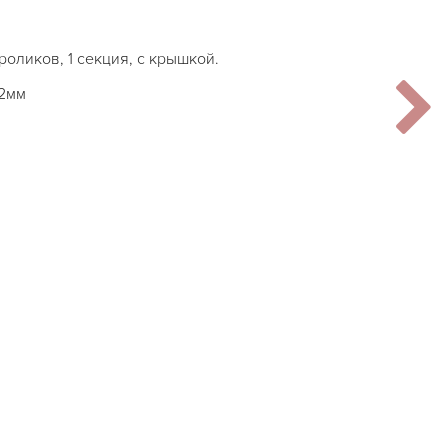
оликов, 1 секция, с крышкой.
32мм