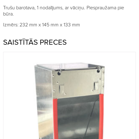
Trušu barotava, 1 nodalījums, ar vāciņu. Piespraužama pie
būra.
Izmērs: 232 mm x 145 mm x 133 mm
SAISTĪTĀS PRECES