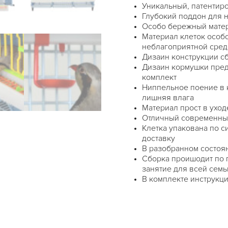
Уникальный, патентир
Глубокий поддон для н
Особо бережный матери
Материал клеток особ
неблагоприятной среды
Дизаин конструкции сб
Дизаин кормушки пред
комплект
Ниппельное поение в 
лишняя влага
Материал прост в уход
Отличный современны
Клетка упакована по си
доставку
В разобранном состоян
Сборка проишодит по 
занятие для всей семь
В комплекте инструкци