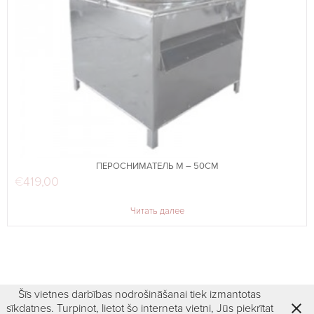
ПЕРОСНИМАТЕЛЬ M – 50СМ
€
419,00
Читать далее
Šīs vietnes darbības nodrošināšanai tiek izmantotas
sīkdatnes. Turpinot, lietot šo interneta vietni, Jūs piekrītat