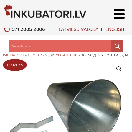
LATVIEŠU VALODA
ENGLISH
+ 371 2005 2006
INKUBATORI.LV
>
ТОВАРЫ
>
ДЛЯ УБОЯ ПТИЦЫ
>
КОНУС ДЛЯ УБОЯ ПТИЦЫ, M
НОВИНКА