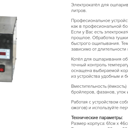
Электрокатёл для ошпарив
литров.
Професиональное устройс
как в професиональной бо
Если у Вас есть электрока
прошлое. Обработка тушки
быстрого ощипывания. Тем
зависимо от длительности 
Котёл для ошпаривания об
точный контроль температу
оснащена выбираемой кор
из устройства удобным и 
Вместительность (ёмкость)
бройлеров, фазанов, уток 
Работая с устройством со
ожогов) и используйте пер
Технические параметры:
Размер корпуса: 61см х 46