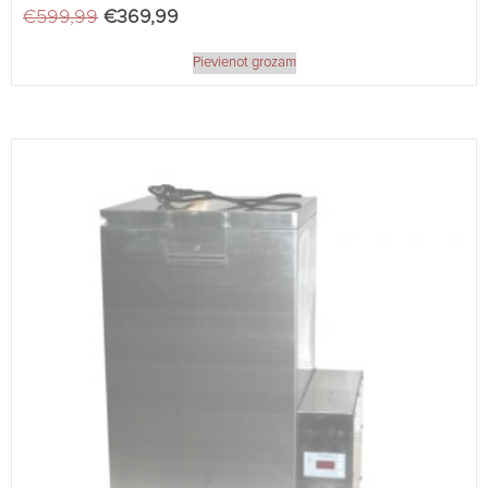
€
599,99
Original price was: €599,99.
€
369,99
Current price is: €369,99.
Pievienot grozam