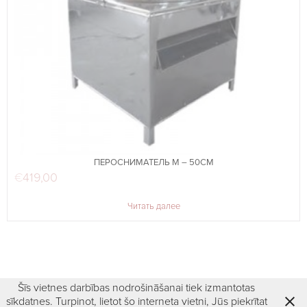
ПЕРОСНИМАТЕЛЬ M – 50СМ
€
419,00
Читать далее
Šīs vietnes darbības nodrošināšanai tiek izmantotas
sīkdatnes. Turpinot, lietot šo interneta vietni, Jūs piekrītat