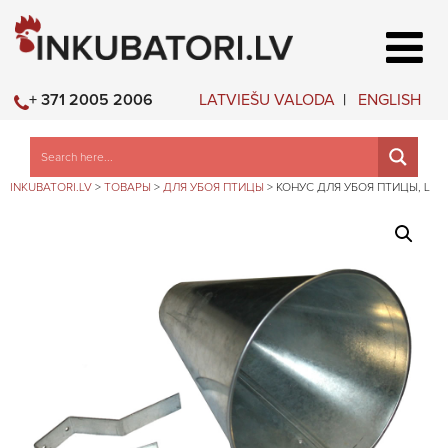
LATVIEŠU VALODA
ENGLISH
+ 371 2005 2006
INKUBATORI.LV
>
ТОВАРЫ
>
ДЛЯ УБОЯ ПТИЦЫ
>
КОНУС ДЛЯ УБОЯ ПТИЦЫ, L