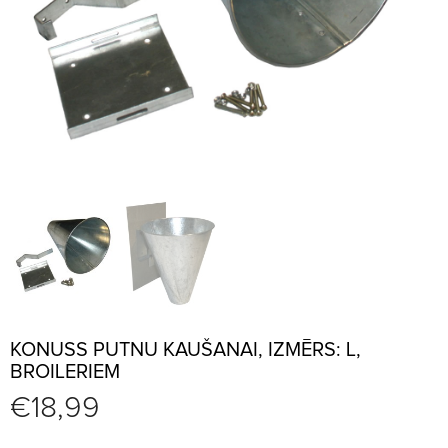
KONUSS PUTNU KAUŠANAI, IZMĒRS: L,
BROILERIEM
€
18,99