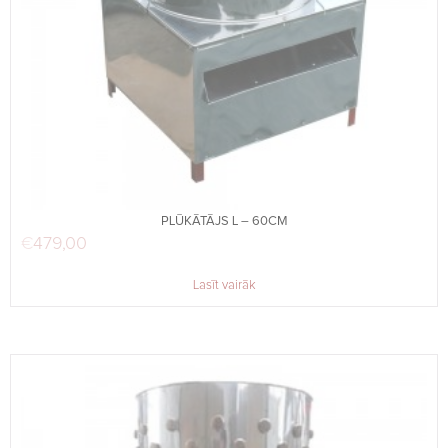
PLŪKĀTĀJS L – 60CM
€
479,00
Lasīt vairāk