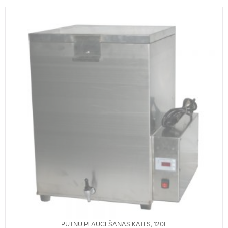
PUTNU PLAUCĒŠANAS KATLS, 120L