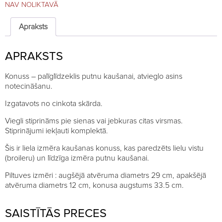
NAV NOLIKTAVĀ
Apraksts
APRAKSTS
Konuss – palīglīdzeklis putnu kaušanai, atvieglo asins
notecināšanu.
Izgatavots no cinkota skārda.
Viegli stiprināms pie sienas vai jebkuras citas virsmas.
Stiprinājumi iekļauti komplektā.
Šis ir liela izmēra kaušanas konuss, kas paredzēts lielu vistu
(broileru) un līdzīga izmēra putnu kaušanai.
Piltuves izmēri : augšējā atvēruma diametrs 29 cm, apakšējā
atvēruma diametrs 12 cm, konusa augstums 33.5 cm.
SAISTĪTĀS PRECES