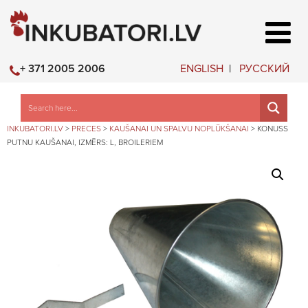
ENGLISH
РУССКИЙ
+ 371 2005 2006
INKUBATORI.LV
>
PRECES
>
KAUŠANAI UN SPALVU NOPLŪKŠANAI
>
KONUSS
PUTNU KAUŠANAI, IZMĒRS: L, BROILERIEM