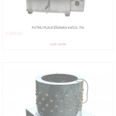
PUTNU PLAUCĒŠANAS KATLS, 70L
€
349,00
Lasīt vairāk