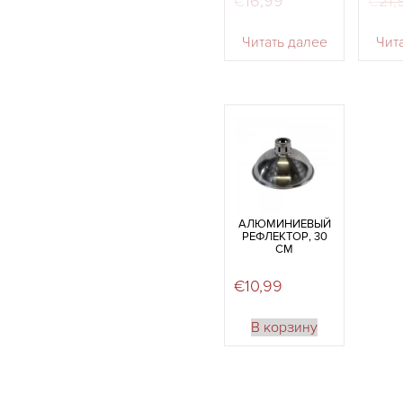
€
16,99
€
21,
Читать далее
Чит
АЛЮМИНИЕВЫЙ
РЕФЛЕКТОР, 30
СМ
€
10,99
В корзину