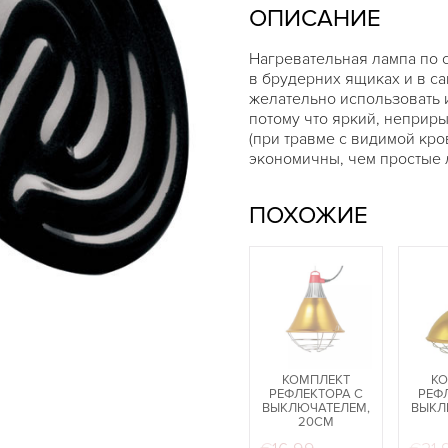
ОПИСАНИЕ
Нагревательная лампа по 
в брудерних ящиках и в с
желательно использовать 
потому что яркий, неприр
(при травме с видимой кр
экономичны, чем простые 
ПОХОЖИЕ
КОМПЛЕКТ
К
РЕФЛЕКТОРА С
РЕФ
ВЫКЛЮЧАТЕЛЕМ,
ВЫКЛ
20СМ