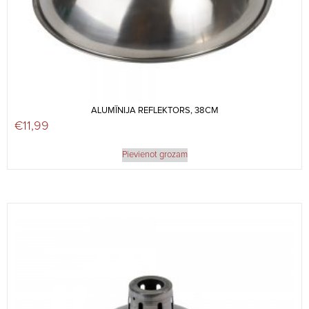
ALUMĪNIJA REFLEKTORS, 38CM
€
11,99
Pievienot grozam