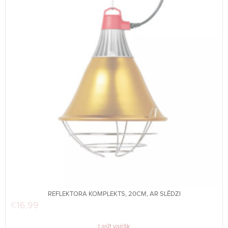
REFLEKTORA KOMPLEKTS, 20CM, AR SLĒDZI
€
16,99
Lasīt vairāk