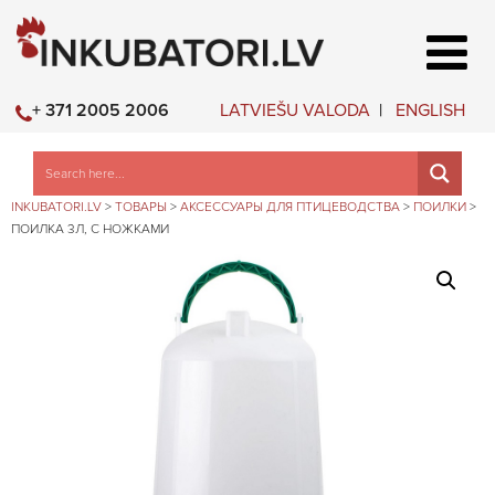
LATVIEŠU VALODA
ENGLISH
+ 371 2005 2006
INKUBATORI.LV
>
ТОВАРЫ
>
АКСЕССУАРЫ ДЛЯ ПТИЦЕВОДСТВА
>
ПОИЛКИ
>
ПОИЛКА 3Л, С НОЖКАМИ