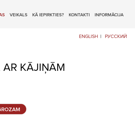
AS
VEIKALS
KĀ IEPIRKTIES?
KONTAKTI
INFORMĀCIJA
ENGLISH
РУССКИЙ
, AR KĀJIŅĀM
 GROZAM