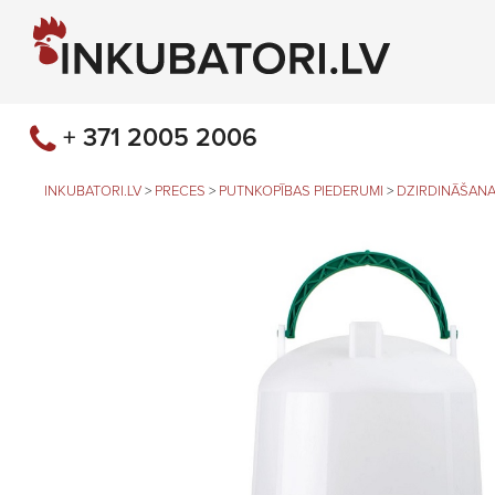
+ 371 2005 2006
INKUBATORI.LV
>
PRECES
>
PUTNKOPĪBAS PIEDERUMI
>
DZIRDINĀŠANA