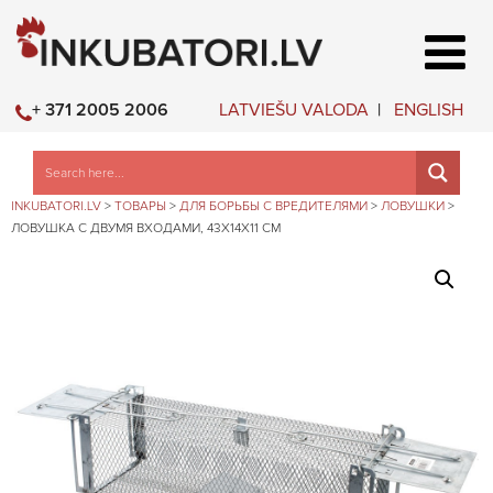
LATVIEŠU VALODA
ENGLISH
+ 371 2005 2006
INKUBATORI.LV
>
ТОВАРЫ
>
ДЛЯ БОРЬБЫ С ВРЕДИТЕЛЯМИ
>
ЛОВУШКИ
>
ЛОВУШКА С ДВУМЯ ВХОДАМИ, 43X14X11 СМ