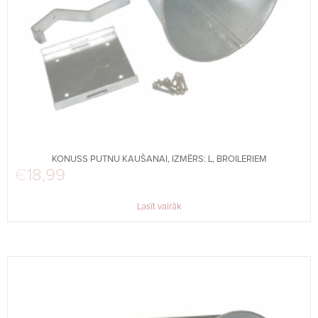
KONUSS PUTNU KAUŠANAI, IZMĒRS: L, BROILERIEM
€
18,99
Lasīt vairāk