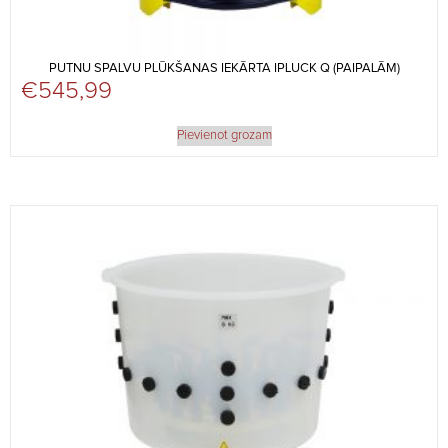
PUTNU SPALVU PLŪKŠANAS IEKĀRTA IPLUCK Q (PAIPALĀM)
€
545,99
Pievienot grozam