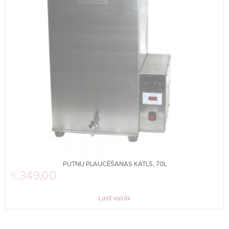
PUTNU PLAUCĒŠANAS KATLS, 70L
€
349,00
Lasīt vairāk