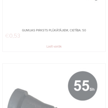
GUMIJAS PIRKSTS PLŪKĀTĀJIEM, CIETĪBA: 50
€
0,53
Lasīt vairāk