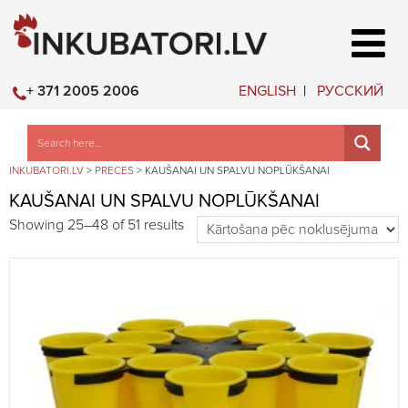
ENGLISH
РУССКИЙ
+ 371 2005 2006
INKUBATORI.LV
>
PRECES
>
KAUŠANAI UN SPALVU NOPLŪKŠANAI
KAUŠANAI UN SPALVU NOPLŪKŠANAI
Showing 25–48 of 51 results