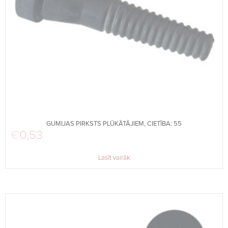
GUMIJAS PIRKSTS PLŪKĀTĀJIEM, CIETĪBA: 55
€
0,53
Lasīt vairāk