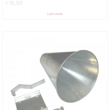
€
16,99
Lasīt vairāk