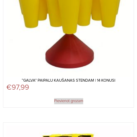
“GALVA” PAIPALU KAUŠANAS STENDAM | 14 KONUSI
€
97,99
Pievienot grozam