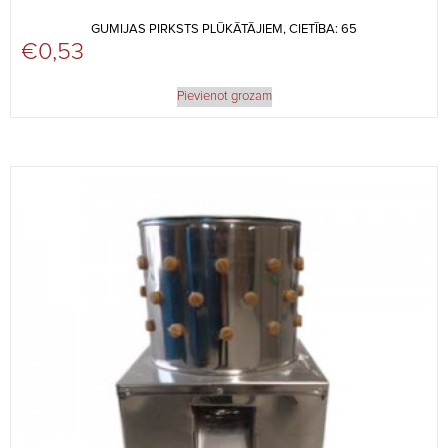
GUMIJAS PIRKSTS PLŪKĀTĀJIEM, CIETĪBA: 65
€
0,53
Pievienot grozam