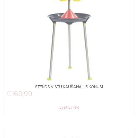
STENDS VISTU KAUŠANAI | 5 KONUSI
€
169,99
Lasīt vairāk