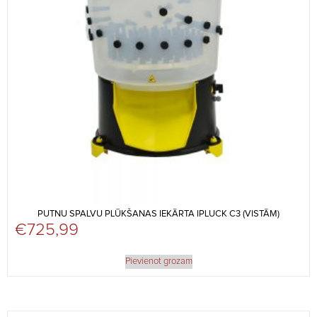
PUTNU SPALVU PLŪKŠANAS IEKĀRTA IPLUCK C3 (VISTĀM)
€
725,99
Pievienot grozam