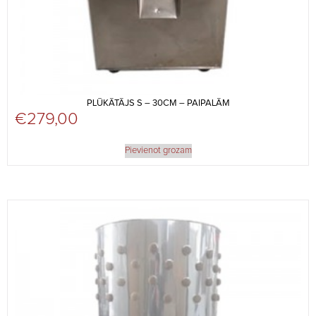
PLŪKĀTĀJS S – 30CM – PAIPALĀM
€
279,00
Pievienot grozam