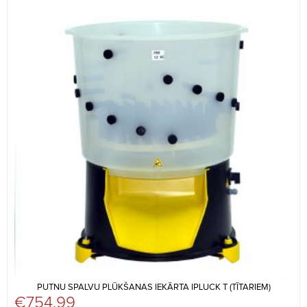
PUTNU SPALVU PLŪKŠANAS IEKĀRTA IPLUCK T (TĪTARIEM)
€
754,99