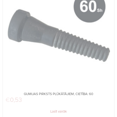
GUMIJAS PIRKSTS PLŪKĀTĀJIEM, CIETĪBA: 60
€
0,53
Lasīt vairāk