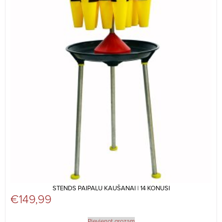
STENDS PAIPALU KAUŠANAI | 14 KONUSI
€
149,99
Pievienot grozam