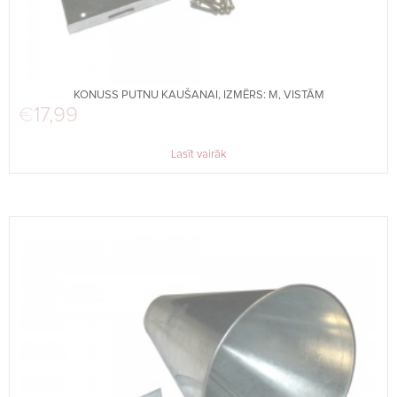
KONUSS PUTNU KAUŠANAI, IZMĒRS: M, VISTĀM
€
17,99
Lasīt vairāk