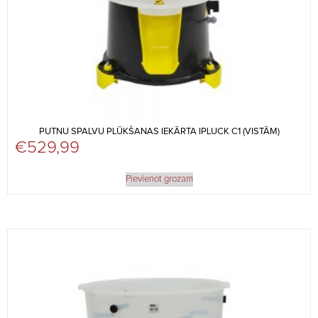
PUTNU SPALVU PLŪKŠANAS IEKĀRTA IPLUCK C1 (VISTĀM)
€
529,99
Pievienot grozam