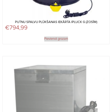
PUTNU SPALVU PLŪKŠANAS IEKĀRTA IPLUCK G (ZOSĪM)
€
794,99
Pievienot grozam