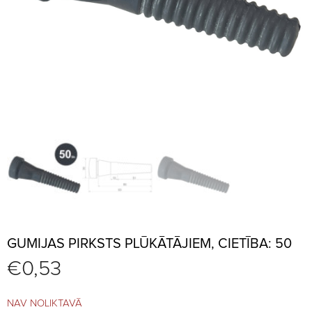
GUMIJAS PIRKSTS PLŪKĀTĀJIEM, CIETĪBA: 50
€
0,53
NAV NOLIKTAVĀ