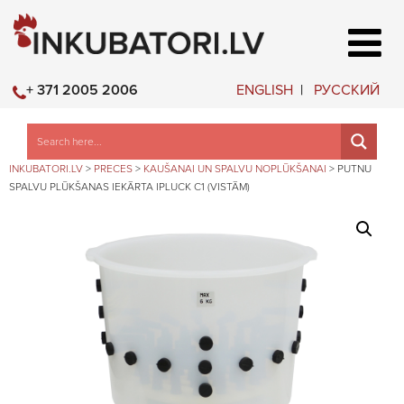
ENGLISH
РУССКИЙ
+ 371 2005 2006
INKUBATORI.LV
>
PRECES
>
KAUŠANAI UN SPALVU NOPLŪKŠANAI
>
PUTNU
SPALVU PLŪKŠANAS IEKĀRTA IPLUCK C1 (VISTĀM)