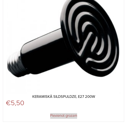
KERAMISKĀ SILDSPULDZE, E27 200W
€
5,50
Pievienot grozam