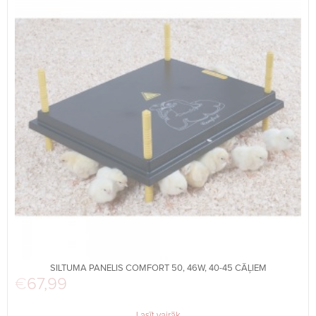
SILTUMA PANELIS COMFORT 50, 46W, 40-45 CĀĻIEM
€
67,99
Lasīt vairāk