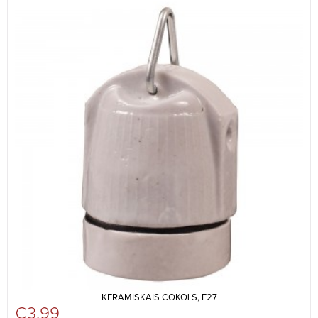
KERAMISKAIS COKOLS, E27
€
3,99