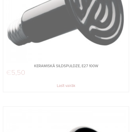
KERAMISKĀ SILDSPULDZE, E27 100W
€
5,50
Lasīt vairāk