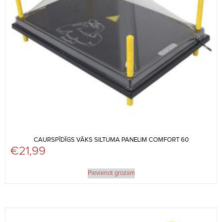
CAURSPĪDĪGS VĀKS SILTUMA PANELIM COMFORT 60
€
21,99
Pievienot grozam