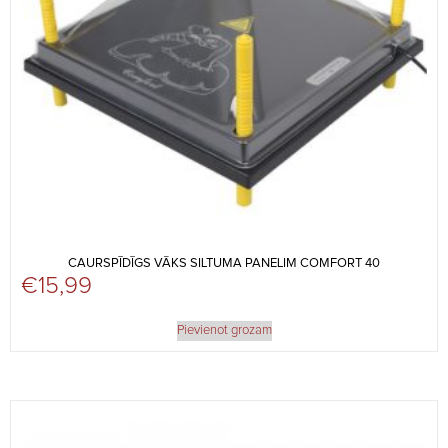
CAURSPĪDĪGS VĀKS SILTUMA PANELIM COMFORT 40
€
15,99
Pievienot grozam