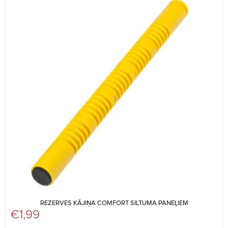
REZERVES KĀJIŅA COMFORT SILTUMA PANEĻIEM
€
1,99