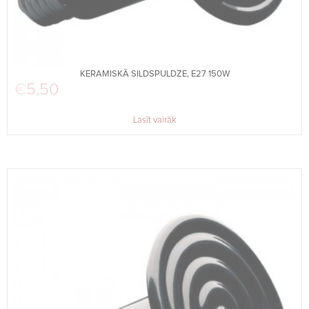
KERAMISKĀ SILDSPULDZE, E27 150W
€
5,50
Lasīt vairāk