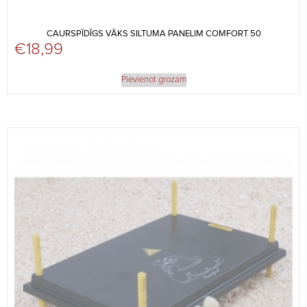
CAURSPĪDĪGS VĀKS SILTUMA PANELIM COMFORT 50
€
18,99
Pievienot grozam