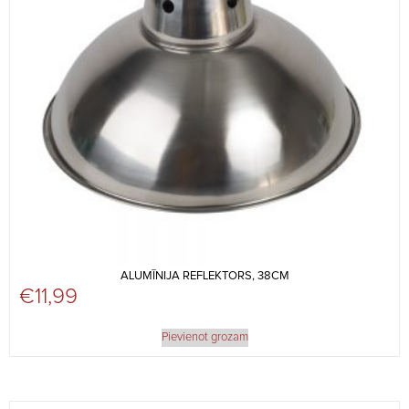
ALUMĪNIJA REFLEKTORS, 38CM
€
11,99
Pievienot grozam