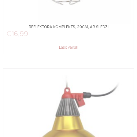
REFLEKTORA KOMPLEKTS, 20CM, AR SLĒDZI
€
16,99
Lasīt vairāk