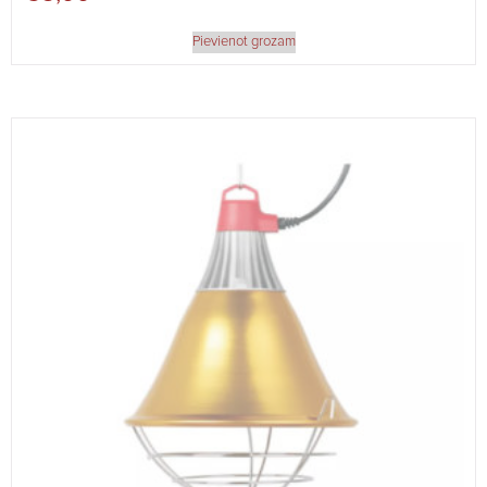
Pievienot grozam