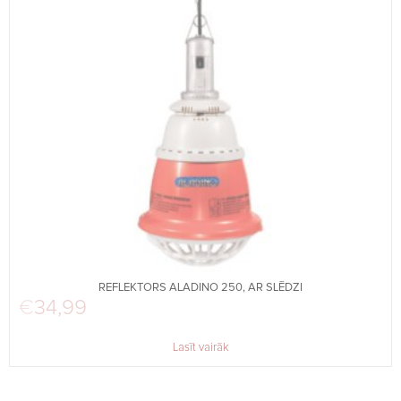
REFLEKTORS ALADINO 250, AR SLĒDZI
€
34,99
Lasīt vairāk