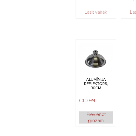
Lasīt vairāk
Las
ALUMĪNIJA
REFLEKTORS,
30CM
€
10,99
Pievienot
grozam