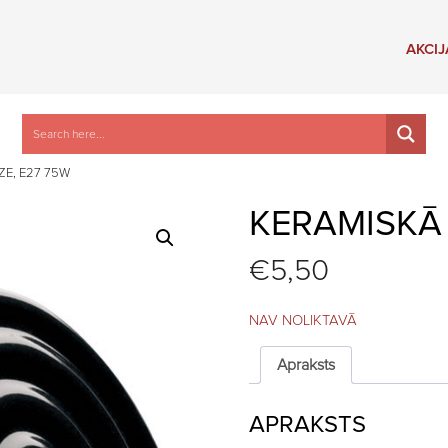
AKCIJ
ZE, E27 75W
KERAMISKĀ 
€
5,50
NAV NOLIKTAVĀ
Apraksts
APRAKSTS