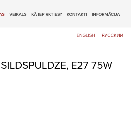
AS
VEIKALS
KĀ IEPIRKTIES?
KONTAKTI
INFORMĀCIJA
ENGLISH
РУССКИЙ
SILDSPULDZE, E27 75W