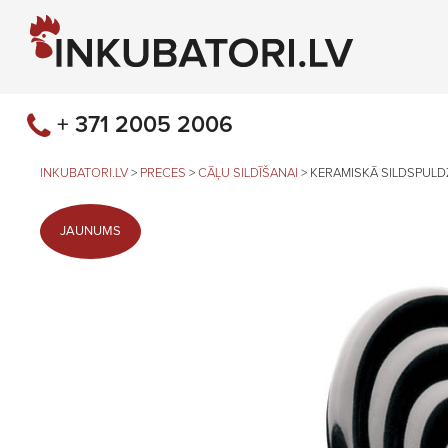
+ 371 2005 2006
INKUBATORI.LV
>
PRECES
>
CĀĻU SILDĪŠANAI
>
KERAMISKĀ SILDSPULD
JAUNUMS