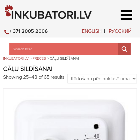
ENGLISH
РУССКИЙ
+ 371 2005 2006
INKUBATORI.LV
>
PRECES
>
CĀĻU SILDĪŠANAI
CĀĻU SILDĪŠANAI
Showing 25–48 of 65 results