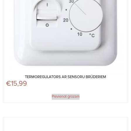
TERMOREGULATORS AR SENSORU BRŪDERIEM
€
15,99
Pievienot grozam