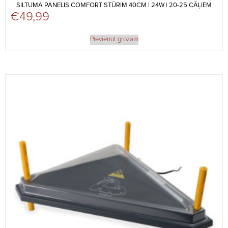
SILTUMA PANELIS COMFORT STŪRIM 40CM | 24W | 20-25 CĀĻIEM
€
49,99
Pievienot grozam