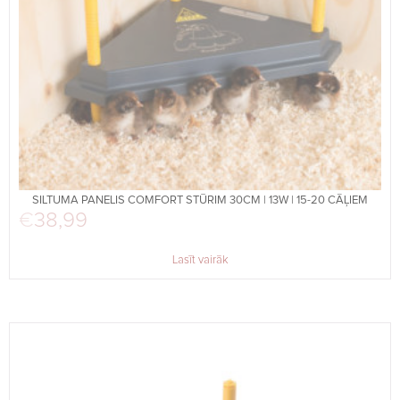
SILTUMA PANELIS COMFORT STŪRIM 30CM | 13W | 15-20 CĀĻIEM
€
38,99
Lasīt vairāk