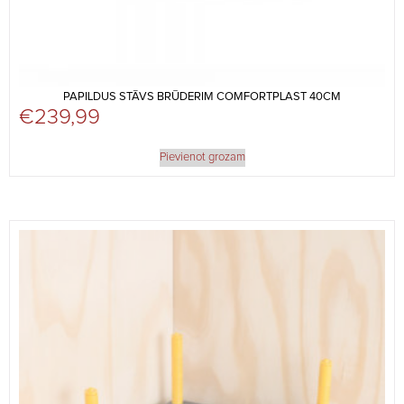
PAPILDUS STĀVS BRŪDERIM COMFORTPLAST 40CM
€
239,99
Pievienot grozam