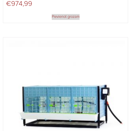
€
974,99
Pievienot grozam