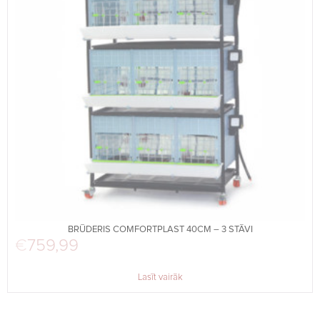
BRŪDERIS COMFORTPLAST 40CM – 3 STĀVI
€
759,99
Lasīt vairāk