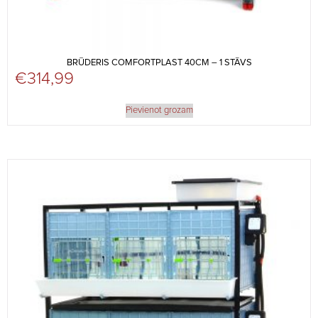
BRŪDERIS COMFORTPLAST 40CM – 1 STĀVS
€
314,99
Pievienot grozam