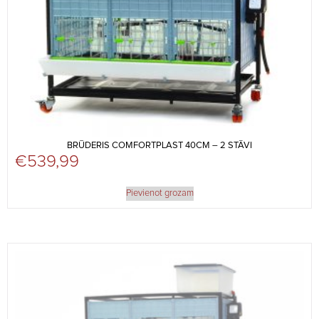
BRŪDERIS COMFORTPLAST 40CM – 2 STĀVI
€
539,99
Pievienot grozam