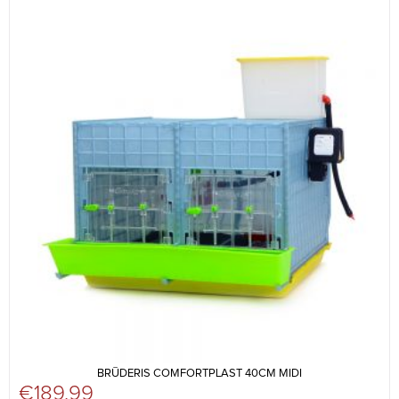
BRŪDERIS COMFORTPLAST 40CM MIDI
€
189,99