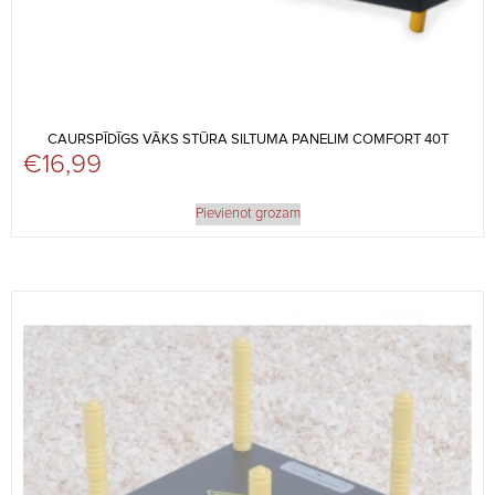
CAURSPĪDĪGS VĀKS STŪRA SILTUMA PANELIM COMFORT 40T
€
16,99
Pievienot grozam