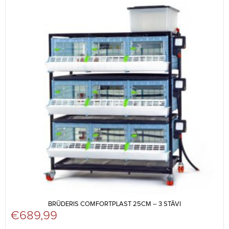
BRŪDERIS COMFORTPLAST 25CM – 3 STĀVI
€
689,99