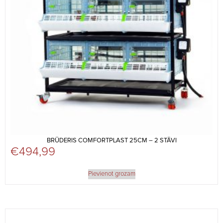
BRŪDERIS COMFORTPLAST 25CM – 2 STĀVI
€
494,99
Pievienot grozam