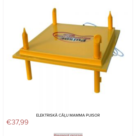
ELEKTRISKĀ CĀĻU MAMMA PUISOR
€
37,99
Pievienot grozam