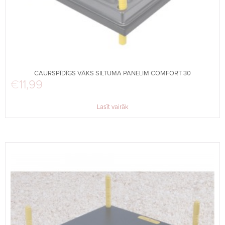
CAURSPĪDĪGS VĀKS SILTUMA PANELIM COMFORT 30
€
11,99
Lasīt vairāk