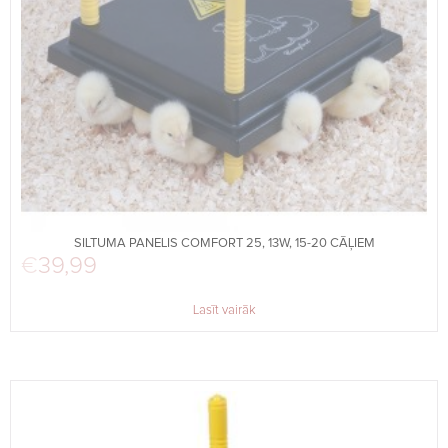
SILTUMA PANELIS COMFORT 25, 13W, 15-20 CĀĻIEM
€
39,99
Lasīt vairāk