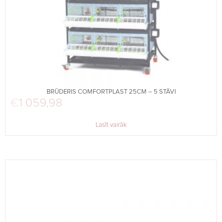
BRŪDERIS COMFORTPLAST 25CM – 5 STĀVI
€
1 059,98
Lasīt vairāk