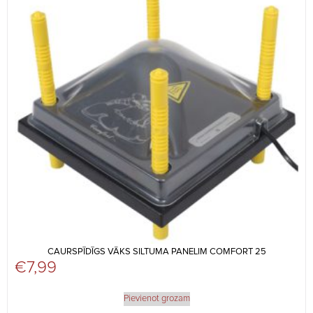
CAURSPĪDĪGS VĀKS SILTUMA PANELIM COMFORT 25
€
7,99
Pievienot grozam