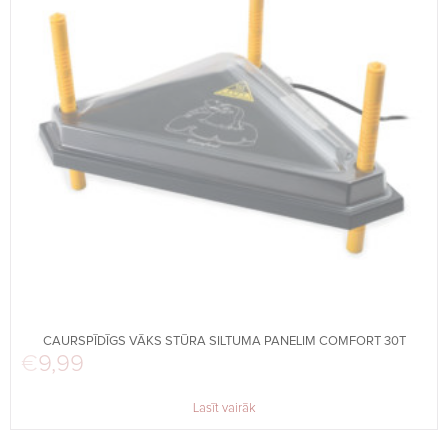
CAURSPĪDĪGS VĀKS STŪRA SILTUMA PANELIM COMFORT 30T
€
9,99
Lasīt vairāk