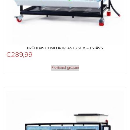
BRŪDERIS COMFORTPLAST 25CM – 1 STĀVS
€
289,99
Pievienot grozam