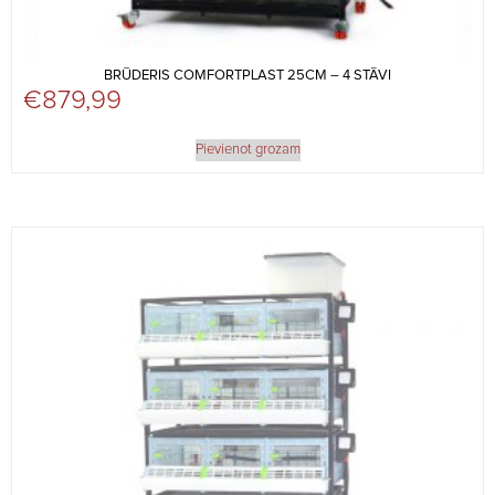
BRŪDERIS COMFORTPLAST 25CM – 4 STĀVI
€
879,99
Pievienot grozam