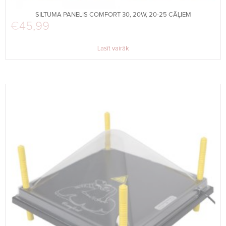
SILTUMA PANELIS COMFORT 30, 20W, 20-25 CĀĻIEM
€
45,99
Lasīt vairāk