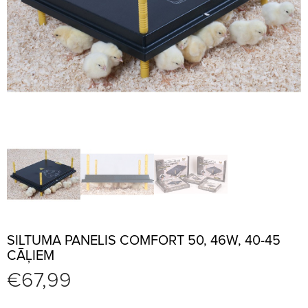
SILTUMA PANELIS COMFORT 50, 46W, 40-45
CĀĻIEM
€
67,99