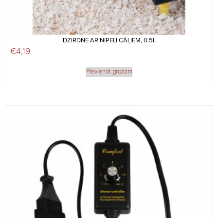
DZIRDNE AR NIPELI CĀĻIEM, 0.5L
€
4,19
Pievienot grozam