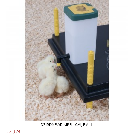
DZIRDNE AR NIPELI CĀĻIEM, 1L
€
4,69