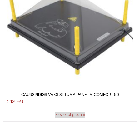
CAURSPĪDĪGS VĀKS SILTUMA PANELIM COMFORT 50
€
18,99
Pievienot grozam