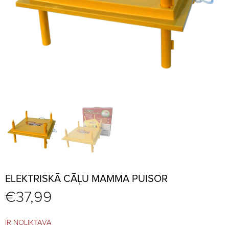
ELEKTRISKĀ CĀĻU MAMMA PUISOR
€
37,99
IR NOLIKTAVĀ