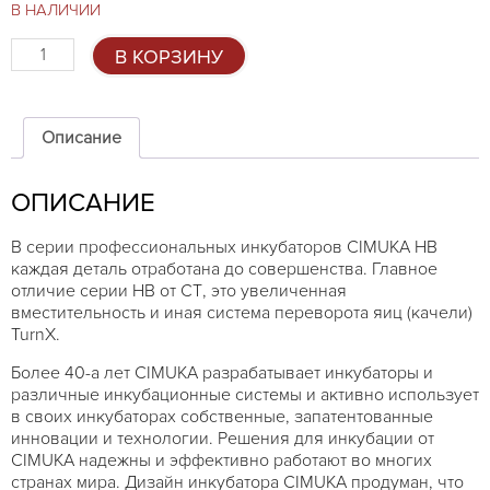
В НАЛИЧИИ
Количество
В КОРЗИНУ
товара
Предварительный
инкубатор
CIMUKA
Описание
HB500S
ОПИСАНИЕ
В серии профессиональных инкубаторов CIMUKA HB
каждая деталь отработана до совершенства. Главное
отличие серии HB от СТ, это увеличенная
вместительность и иная система переворота яиц (качели)
TurnX.
Более 40-а лет CIMUKA разрабатывает инкубаторы и
различные инкубационные системы и активно использует
в своих инкубаторах собственные, запатентованные
инновации и технологии. Решения для инкубации от
CIMUKA надежны и эффективно работают во многих
странах мира. Дизайн инкубатора CIMUKA продуман, что