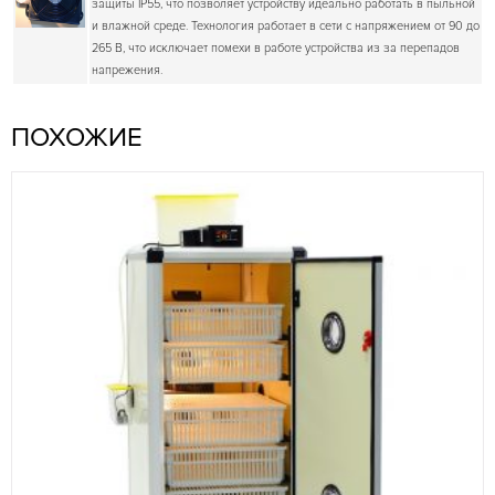
защиты IP55, что позволяет устройству идеально работать в пыльной
и влажной среде. Технология работает в сети с напряжением от 90 до
265 В, что исключает помехи в работе устройства из за перепадов
напрежения.
ПОХОЖИЕ