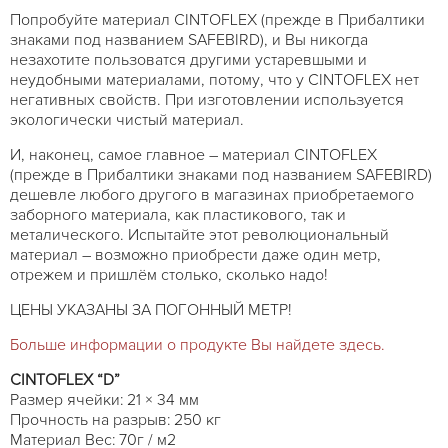
Попробуйте материал CINTOFLEX (прежде в Прибалтики
знаками под названием SAFEBIRD), и Вы никогда
незахотите пользоватся другими устаревшыми и
неудобными материалами, потому, что у CINTOFLEX нет
негативных свойств. При изготовлении используется
экологически чистый материал.
И, наконец, самое главное – материал CINTOFLEX
(прежде в Прибалтики знаками под названием SAFEBIRD)
дешевле любого другого в магазинах приобретаемого
заборного материала, как пластикового, так и
металического. Испытайте этот революциональный
материал – возможно приобрести даже один метр,
отрежем и пришлём столько, сколько надо!
ЦЕНЫ УКАЗАНЫ ЗА ПОГОННЫЙ МЕТР!
Больше информации о продукте Вы найдете здесь.
CINTOFLEX “D”
Размер ячейки: 21 × 34 мм
Прочность на разрыв: 250 кг
Материал Вес: 70г / м2