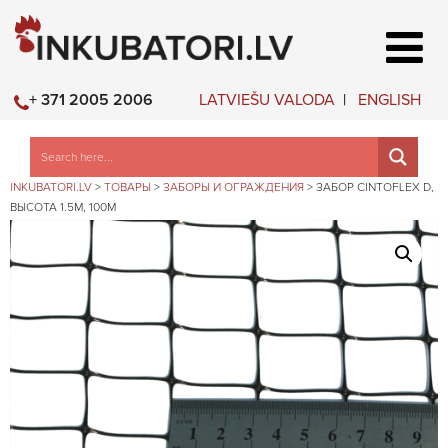
LATVIEŠU VALODA
ENGLISH
+ 371 2005 2006
INKUBATORI.LV
>
ТОВАРЫ
>
ЗАБОРЫ И ОГРАЖДЕНИЯ
>
ЗАБОР CINTOFLEX D,
ВЫСОТА 1.5М, 100М