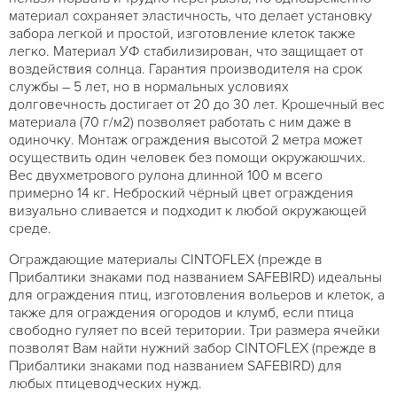
материал сохраняет эластичность, что делает установку
забора легкой и простой, изготовление клеток также
легко. Материал УФ стабилизирован, что защищает от
воздействия солнца. Гарантия производителя на срок
службы – 5 лет, но в нормальных условиях
долговечность достигает от 20 до 30 лет. Крошечный вес
материала (70 г/м2) позволяет работать с ним даже в
одиночку. Монтаж ограждения высотой 2 метра может
осуществить один человек без помощи окружаюшчих.
Вес двухметрового рулона длинной 100 м всего
примерно 14 кг. Неброский чёрный цвет ограждения
визуально сливается и подходит к любой окружающей
среде.
Ограждающие материалы CINTOFLEX (прежде в
Прибалтики знаками под названием SAFEBIRD) идеальны
для ограждения птиц, изготовления вольеров и клеток, а
также для ограждения огородов и клумб, если птица
свободно гуляет по всей територии. Три размера ячейки
позволят Вам найти нужний забор CINTOFLEX (прежде в
Прибалтики знаками под названием SAFEBIRD) для
любых птицеводческих нужд.