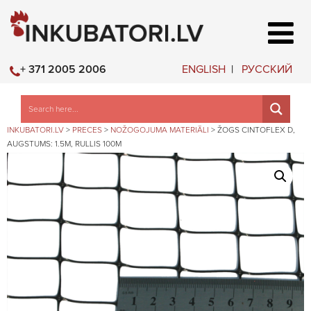
ENGLISH
РУССКИЙ
+ 371 2005 2006
INKUBATORI.LV
>
PRECES
>
NOŽOGOJUMA MATERIĀLI
>
ŽOGS CINTOFLEX D,
AUGSTUMS: 1.5M, RULLIS 100M