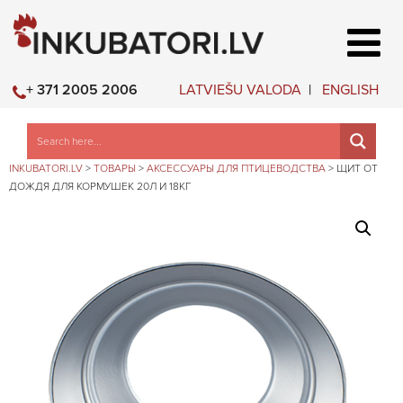
LATVIEŠU VALODA
ENGLISH
+ 371 2005 2006
INKUBATORI.LV
>
ТОВАРЫ
>
АКСЕССУАРЫ ДЛЯ ПТИЦЕВОДСТВА
>
ЩИТ ОТ
ДОЖДЯ ДЛЯ КОРМУШЕК 20Л И 18КГ